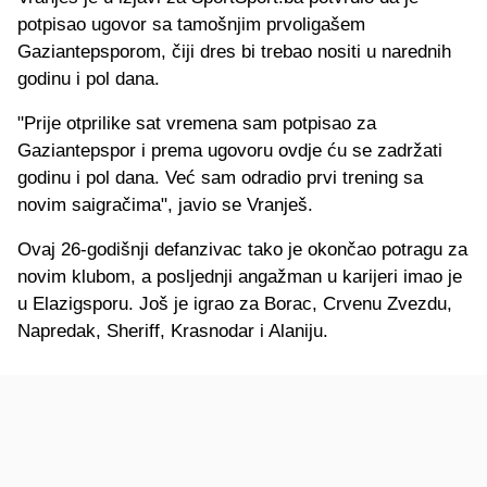
potpisao ugovor sa tamošnjim prvoligašem
Gaziantepsporom, čiji dres bi trebao nositi u narednih
godinu i pol dana.
"Prije otprilike sat vremena sam potpisao za
Gaziantepspor i prema ugovoru ovdje ću se zadržati
godinu i pol dana. Već sam odradio prvi trening sa
novim saigračima", javio se Vranješ.
Ovaj 26-godišnji defanzivac tako je okončao potragu za
novim klubom, a posljednji angažman u karijeri imao je
u Elazigsporu. Još je igrao za Borac, Crvenu Zvezdu,
Napredak, Sheriff, Krasnodar i Alaniju.