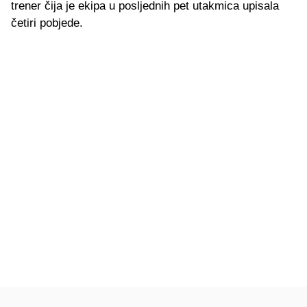
trener čija je ekipa u posljednih pet utakmica upisala
četiri pobjede.