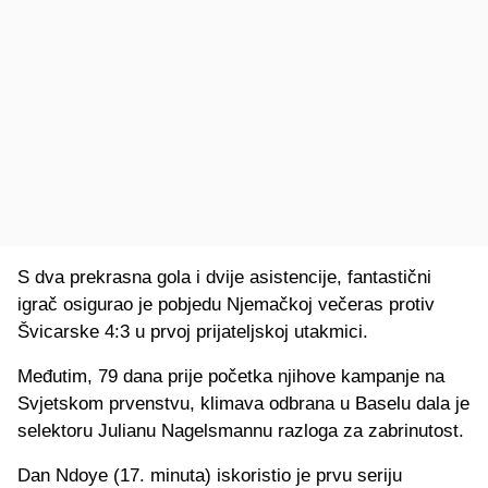
S dva prekrasna gola i dvije asistencije, fantastični
igrač osigurao je pobjedu Njemačkoj večeras protiv
Švicarske 4:3 u prvoj prijateljskoj utakmici.
Međutim, 79 dana prije početka njihove kampanje na
Svjetskom prvenstvu, klimava odbrana u Baselu dala je
selektoru Julianu Nagelsmannu razloga za zabrinutost.
Dan Ndoye (17. minuta) iskoristio je prvu seriju