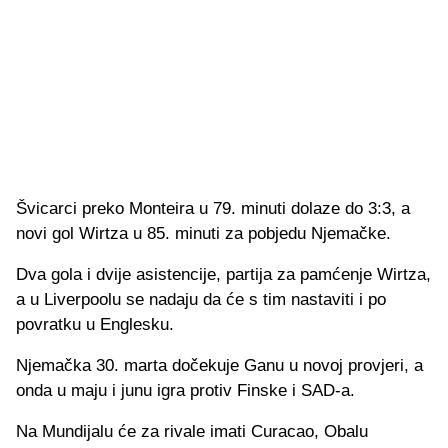
Švicarci preko Monteira u 79. minuti dolaze do 3:3, a
novi gol Wirtza u 85. minuti za pobjedu Njemačke.
Dva gola i dvije asistencije, partija za pamćenje Wirtza,
a u Liverpoolu se nadaju da će s tim nastaviti i po
povratku u Englesku.
Njemačka 30. marta dočekuje Ganu u novoj provjeri, a
onda u maju i junu igra protiv Finske i SAD-a.
Na Mundijalu će za rivale imati Curacao, Obalu