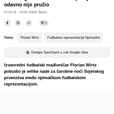
odavno nije pružio
27.03.26. - 23:04,
Edmir Škorić
1
Teme:
Florian Wirtz
Fudbalska reprezentacija Njemačke
Dodajte SportSport u vaš Google izbor
Izvanredni fudbalski mađioničar Florian Wirtz
pobudio je velike nade za čarobne noći Svjetskog
prvenstva među njemačkom fudbalskom
reprezentacijom.