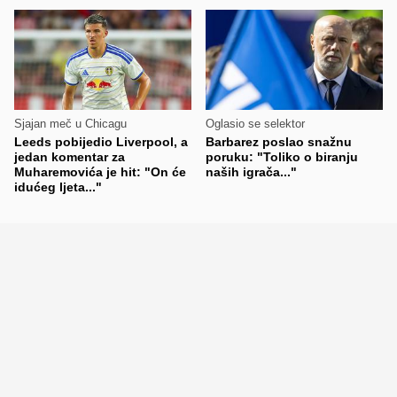
Sjajan meč u Chicagu
Oglasio se selektor
Leeds pobijedio Liverpool, a
Barbarez poslao snažnu
jedan komentar za
poruku: "Toliko o biranju
Muharemovića je hit: "On će
naših igrača..."
idućeg ljeta..."