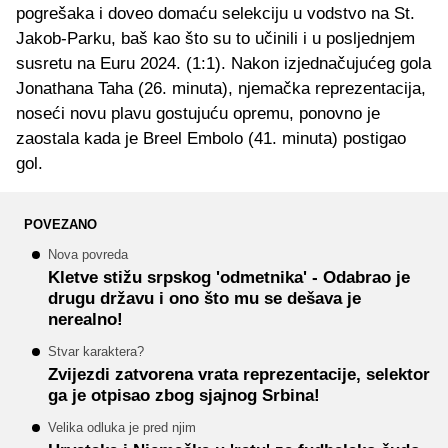
pogrešaka i doveo domaću selekciju u vodstvo na St.
Jakob-Parku, baš kao što su to učinili i u posljednjem
susretu na Euru 2024. (1:1). Nakon izjednačujućeg gola
Jonathana Taha (26. minuta), njemačka reprezentacija,
noseći novu plavu gostujuću opremu, ponovno je
zaostala kada je Breel Embolo (41. minuta) postigao
gol.
POVEZANO
Nova povreda
Kletve stižu srpskog 'odmetnika' - Odabrao je
drugu državu i ono što mu se dešava je
nerealno!
Stvar karaktera?
Zvijezdi zatvorena vrata reprezentacije, selektor
ga je otpisao zbog sjajnog Srbina!
Velika odluka je pred njim