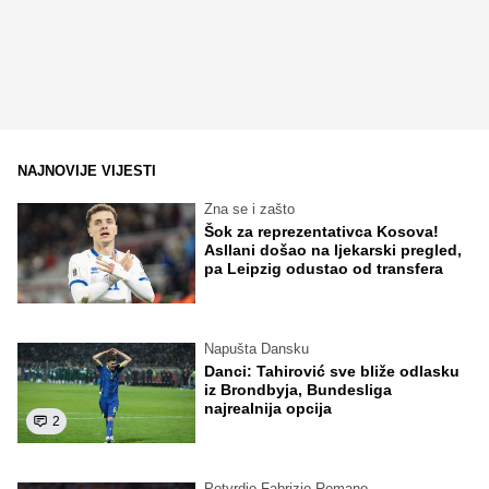
NAJNOVIJE VIJESTI
Zna se i zašto
Šok za reprezentativca Kosova!
Asllani došao na ljekarski pregled,
pa Leipzig odustao od transfera
Napušta Dansku
Danci: Tahirović sve bliže odlasku
iz Brondbyja, Bundesliga
najrealnija opcija
2
Potvrdio Fabrizio Romano