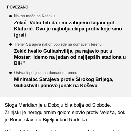
POVEZANO
Nakon meča na Koševu
Zekić: Volio bih da i mi zabijemo lagani gol;
Klafurić: Ovo je najbolja ekipa protiv koje smo
igrali
Trener Sarajeva nakon pobjede na domaćem terenu
Zekić hvalio Guliashvilija, pa najavio put u
Mostar: Idemo na jedan od najljepših stadiona u
BiH"
Ostvarili pobjedu na domaćem terenu
Minimalac Sarajeva protiv Širokog Brijega,
Guliashvili ponovo junak na Koševu
Sloga Meridian je u Doboju bila bolja od Slobode,
Zrinjski je neregularnim golom slavio protiv Veleža, dok
je Borac slavio u Bijeljini kod Radnika.