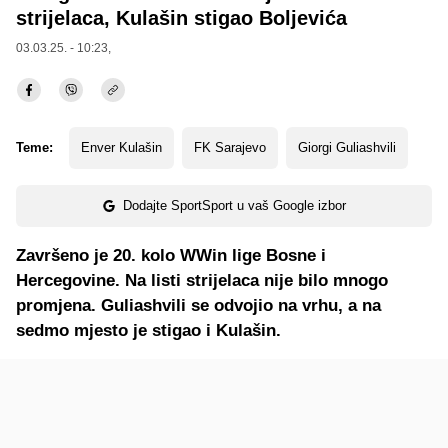
strijelaca, Kulašin stigao Boljevića
03.03.25. - 10:23,
Teme:
Enver Kulašin
FK Sarajevo
Giorgi Guliashvili
Dodajte SportSport u vaš Google izbor
Završeno je 20. kolo WWin lige Bosne i
Hercegovine. Na listi strijelaca nije bilo mnogo
promjena. Guliashvili se odvojio na vrhu, a na
sedmo mjesto je stigao i Kulašin.