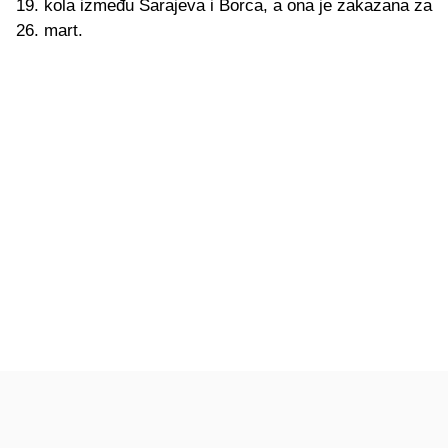
19. kola između Sarajeva i Borca, a ona je zakazana za
26. mart.