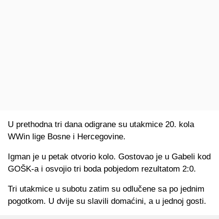
U prethodna tri dana odigrane su utakmice 20. kola
WWin lige Bosne i Hercegovine.
Igman je u petak otvorio kolo. Gostovao je u Gabeli kod
GOŠK-a i osvojio tri boda pobjedom rezultatom 2:0.
Tri utakmice u subotu zatim su odlučene sa po jednim
pogotkom. U dvije su slavili domaćini, a u jednoj gosti.