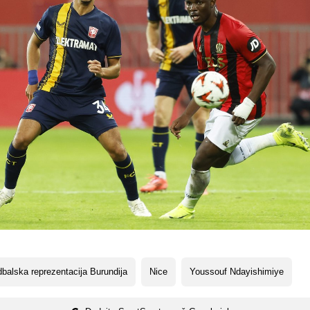
balska reprezentacija Burundija
Nice
Youssouf Ndayishimiye