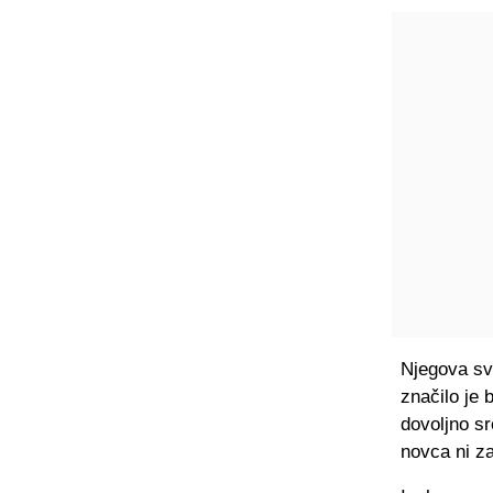
Njegova sv
značilo je 
dovoljno sr
novca ni z