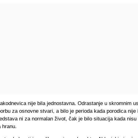
akodnevica nije bila jednostavna. Odrastanje u skromnim u
borbu za osnovne stvari, a bilo je perioda kada porodica nije
edstava ni za normalan život, čak je bilo situacija kada nisu 
a hranu.