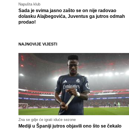
Napušta klub
Sada je svima jasno zašto se on nije radovao
dolasku Alajbegovića, Juventus ga jutros odmah
prodao!
NAJNOVIJE VIJESTI
Zna se gdje će igrati iduće sezone
Mediji u Španiji jutros objavili ono što se čekalo