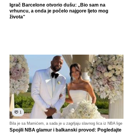
Igrač Barcelone otvorio dušu: „Bio sam na
vrhuncu, a onda je počelo najgore ljeto mog
života“
1
Bila je sa Mamićem, a sada je u zagrljaju slavnog lica iz NBA lige
Spojili NBA glamur i balkanski provod: Pogledajte