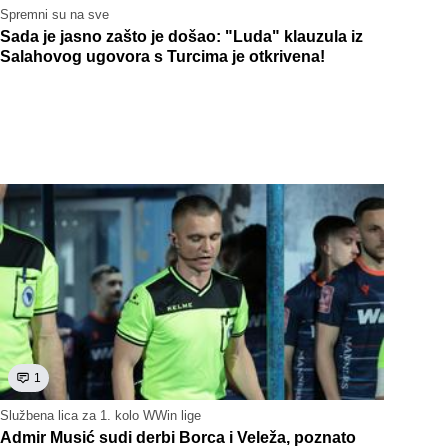
Spremni su na sve
Sada je jasno zašto je došao: "Luda" klauzula iz
Salahovog ugovora s Turcima je otkrivena!
1
Službena lica za 1. kolo WWin lige
Admir Musić sudi derbi Borca i Veleža, poznato