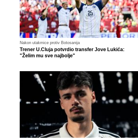
Nakon utakmice protiv Botosanija
Trener U.Cluja potvrdio transfer Jove Lukića:
"Želim mu sve najbolje"