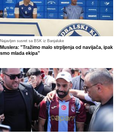
Najavljen susret sa BSK iz Banjaluke
Muslera: "Tražimo malo strpljenja od navijača, ipak
smo mlada ekipa"