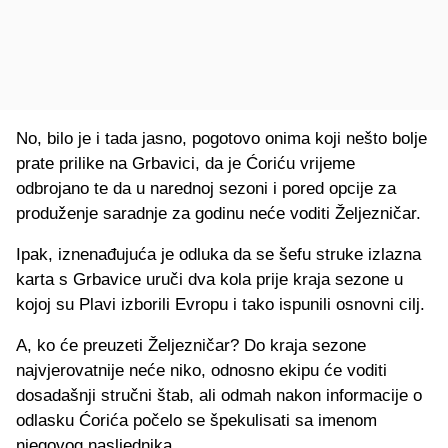
No, bilo je i tada jasno, pogotovo onima koji nešto bolje
prate prilike na Grbavici, da je Ćoriću vrijeme
odbrojano te da u narednoj sezoni i pored opcije za
produženje saradnje za godinu neće voditi Željezničar.
Ipak, iznenađujuća je odluka da se šefu struke izlazna
karta s Grbavice uruči dva kola prije kraja sezone u
kojoj su Plavi izborili Evropu i tako ispunili osnovni cilj.
A, ko će preuzeti Željezničar? Do kraja sezone
najvjerovatnije neće niko, odnosno ekipu će voditi
dosadašnji stručni štab, ali odmah nakon informacije o
odlasku Ćorića počelo se špekulisati sa imenom
njegovog nasljednika.