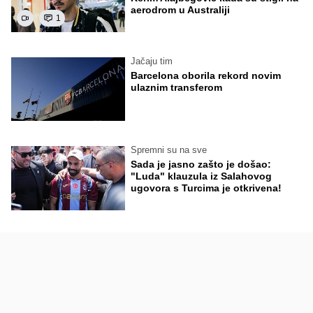
aerodrom u Australiji
1
Jačaju tim
Barcelona oborila rekord novim
ulaznim transferom
Spremni su na sve
Sada je jasno zašto je došao:
"Luda" klauzula iz Salahovog
ugovora s Turcima je otkrivena!