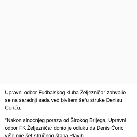
Upravni odbor Fudbalskog kluba Željezničar zahvalio
se na saradnji sada već bivšem šefu struke Denisu
Ćoriću.
“Nakon sinoćnjeg poraza od Širokog Brijega, Upravni
odbor FK Željezničar donio je odluku da Denis Ćorić
više nije šef stručnog štaba Plavih.