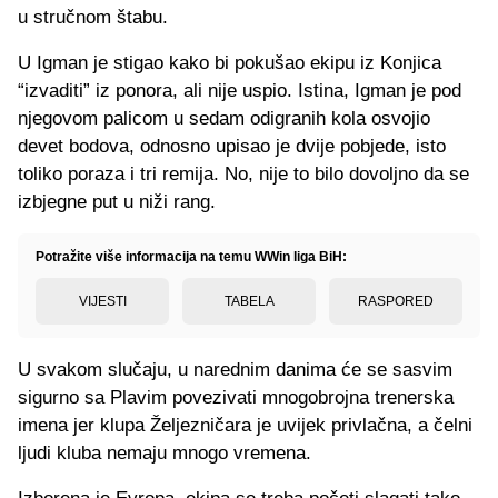
u stručnom štabu.
U Igman je stigao kako bi pokušao ekipu iz Konjica
“izvaditi” iz ponora, ali nije uspio. Istina, Igman je pod
njegovom palicom u sedam odigranih kola osvojio
devet bodova, odnosno upisao je dvije pobjede, isto
toliko poraza i tri remija. No, nije to bilo dovoljno da se
izbjegne put u niži rang.
Potražite više informacija na temu WWin liga BiH:
VIJESTI
TABELA
RASPORED
U svakom slučaju, u narednim danima će se sasvim
sigurno sa Plavim povezivati mnogobrojna trenerska
imena jer klupa Željezničara je uvijek privlačna, a čelni
ljudi kluba nemaju mnogo vremena.