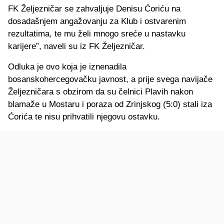
FK Željezničar se zahvaljuje Denisu Ćoriću na
dosadašnjem angažovanju za Klub i ostvarenim
rezultatima, te mu želi mnogo sreće u nastavku
karijere”, naveli su iz FK Željezničar.
Odluka je ovo koja je iznenadila
bosanskohercegovačku javnost, a prije svega navijače
Željezničara s obzirom da su čelnici Plavih nakon
blamaže u Mostaru i poraza od Zrinjskog (5:0) stali iza
Ćorića te nisu prihvatili njegovu ostavku.