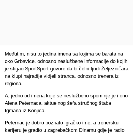
Međutim, nisu to jedina imena sa kojima se barata na i
oko Grbavice, odnosno neslužbene informacije do kojih
je stigao SportSport govore da bi čelni ljudi Željezničara
na klupi najradije vidjeli stranca, odnosno trenera iz
regiona.
A, jedno od imena koje se neslužbeno spominje je i ono
Alena Peternaca, aktuelnog šefa stručnog štaba
Igmana iz Konjica.
Peternac je dobro poznato igračko ime, a trenersku
karijeru je gradio u zagrebačkom Dinamu gdje je radio