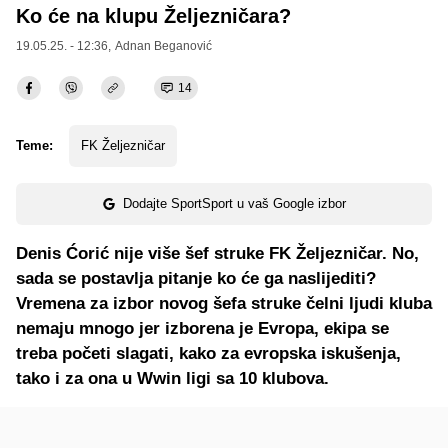
Ko će na klupu Željezničara?
19.05.25. - 12:36,
Adnan Beganović
14
Teme:
FK Željezničar
Dodajte SportSport u vaš Google izbor
Denis Ćorić nije više šef struke FK Željezničar. No,
sada se postavlja pitanje ko će ga naslijediti?
Vremena za izbor novog šefa struke čelni ljudi kluba
nemaju mnogo jer izborena je Evropa, ekipa se
treba početi slagati, kako za evropska iskušenja,
tako i za ona u Wwin ligi sa 10 klubova.