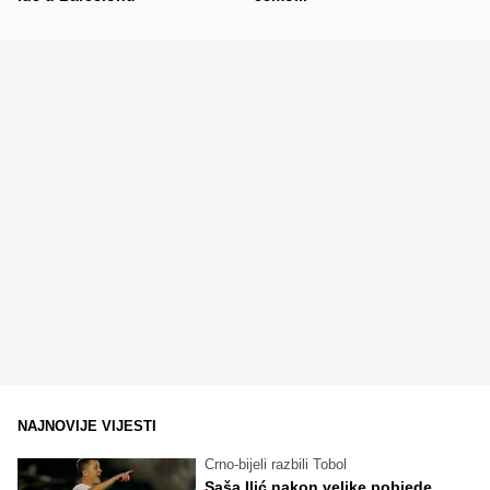
NAJNOVIJE VIJESTI
Crno-bijeli razbili Tobol
Saša Ilić nakon velike pobjede