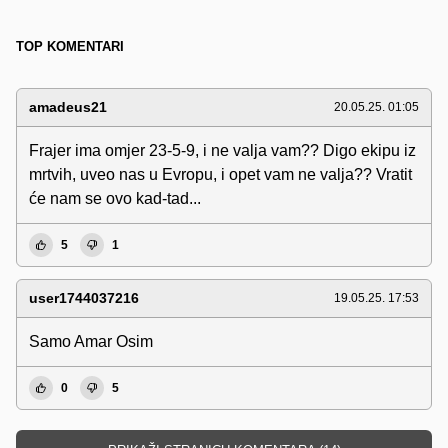
TOP KOMENTARI
amadeus21
20.05.25. 01:05
Frajer ima omjer 23-5-9, i ne valja vam?? Digo ekipu iz
mrtvih, uveo nas u Evropu, i opet vam ne valja?? Vratit
će nam se ovo kad-tad...
5
1
user1744037216
19.05.25. 17:53
Samo Amar Osim
0
5