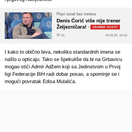
Plavi ostali bez trenera
Denis Ćorić više nije trener
Željezničara!
·
UDARNA VIJEST
41
19.05.25. 10:22
I kako to obično biva, nekoliko standardnih imena se
našlo u opticaju. Tako se špekuliše da bi na Grbavicu
mogao stići Admir Adžem koji sa Jedinstvom u Prvoj
ligi Federacije BiH radi dobar posao, a spominje se i
mogući povratak Edisa Mulalića.