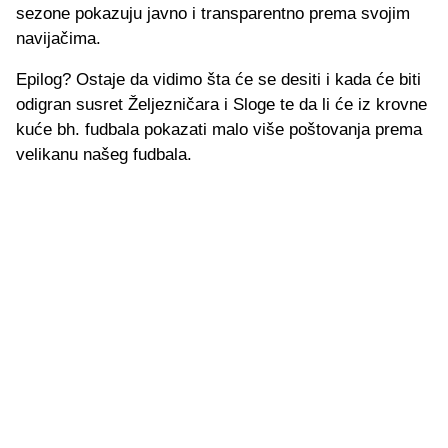
sezone pokazuju javno i transparentno prema svojim
navijačima.
Epilog? Ostaje da vidimo šta će se desiti i kada će biti
odigran susret Željezničara i Sloge te da li će iz krovne
kuće bh. fudbala pokazati malo više poštovanja prema
velikanu našeg fudbala.