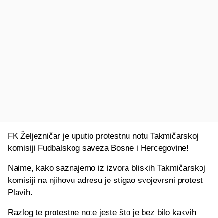
FK Željezničar je uputio protestnu notu Takmičarskoj
komisiji Fudbalskog saveza Bosne i Hercegovine!
Naime, kako saznajemo iz izvora bliskih Takmičarskoj
komisiji na njihovu adresu je stigao svojevrsni protest
Plavih.
Razlog te protestne note jeste što je bez bilo kakvih