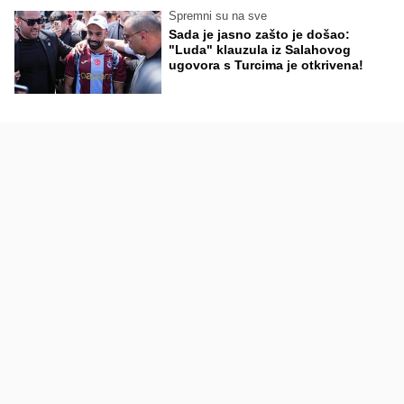
Spremni su na sve
Sada je jasno zašto je došao:
"Luda" klauzula iz Salahovog
ugovora s Turcima je otkrivena!