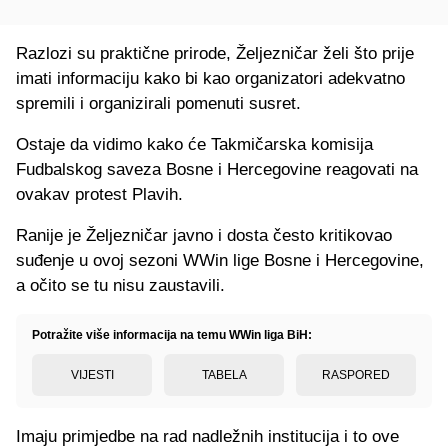
Razlozi su praktične prirode, Željezničar želi što prije
imati informaciju kako bi kao organizatori adekvatno
spremili i organizirali pomenuti susret.
Ostaje da vidimo kako će Takmičarska komisija
Fudbalskog saveza Bosne i Hercegovine reagovati na
ovakav protest Plavih.
Ranije je Željezničar javno i dosta često kritikovao
suđenje u ovoj sezoni WWin lige Bosne i Hercegovine,
a očito se tu nisu zaustavili.
Potražite više informacija na temu WWin liga BiH:
VIJESTI
TABELA
RASPORED
Imaju primjedbe na rad nadležnih institucija i to ove