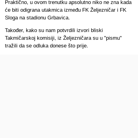
Praktično, u ovom trenutku apsolutno niko ne zna kada
će biti odigrana utakmica između FK Željezničar i FK
Sloga na stadionu Grbavica.
Također, kako su nam potvrdili izvori bliski
Takmičarskoj komisiji, iz Željezničara su u "pismu"
tražili da se odluka donese što prije.