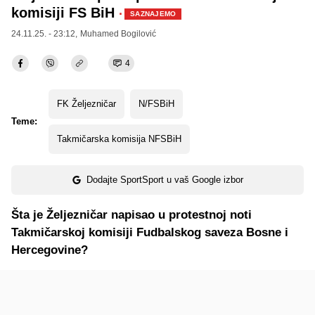
komisiji FS BiH
·
SAZNAJEMO
24.11.25. - 23:12,
Muhamed Bogilović
4
FK Željezničar
N/FSBiH
Teme:
Takmičarska komisija NFSBiH
Dodajte SportSport u vaš Google izbor
Šta je Željezničar napisao u protestnoj noti
Takmičarskoj komisiji Fudbalskog saveza Bosne i
Hercegovine?