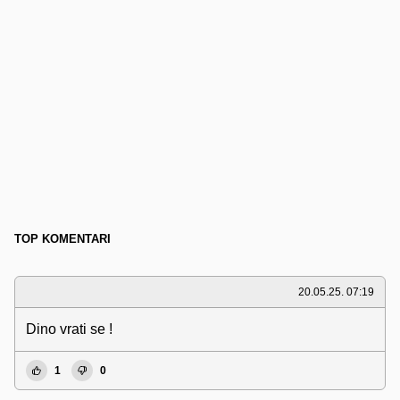
TOP KOMENTARI
20.05.25. 07:19
Dino vrati se !
1
0