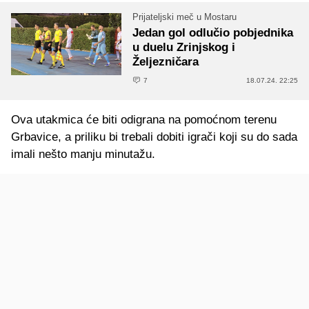
Prijateljski meč u Mostaru
Jedan gol odlučio pobjednika
u duelu Zrinjskog i
Željezničara
7
18.07.24. 22:25
Ova utakmica će biti odigrana na pomoćnom terenu
Grbavice, a priliku bi trebali dobiti igrači koji su do sada
imali nešto manju minutažu.