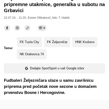
pripremne utakmice, generalka u subotu na
Grbavici
22.07.24. - 11:20,
Esmer Oštraković
, foto: T. Hebib
4
FK Tuzla City
FK Željezničar
HNK Kruševo
Teme:
NK Orahovica 74
Dodajte SportSport u vaš Google izbor
Fudbaleri Željezničara ulaze u samu završnicu
priprema pred početak nove sezone u domaćem
prvenstvu Bosne i Hercegovine.