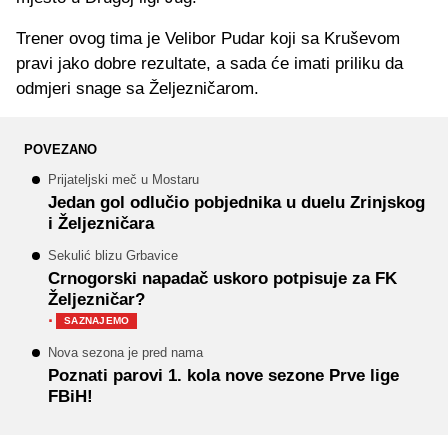
Trener ovog tima je Velibor Pudar koji sa Kruševom
pravi jako dobre rezultate, a sada će imati priliku da
odmjeri snage sa Željezničarom.
POVEZANO
Prijateljski meč u Mostaru
Jedan gol odlučio pobjednika u duelu Zrinjskog
i Željezničara
Sekulić blizu Grbavice
Crnogorski napadač uskoro potpisuje za FK
Željezničar?
·
SAZNAJEMO
Nova sezona je pred nama
Poznati parovi 1. kola nove sezone Prve lige
FBiH!