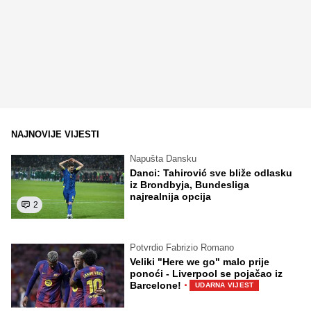
NAJNOVIJE VIJESTI
Napušta Dansku
Danci: Tahirović sve bliže odlasku
iz Brondbyja, Bundesliga
najrealnija opcija
2
Potvrdio Fabrizio Romano
Veliki "Here we go" malo prije
ponoći - Liverpool se pojačao iz
·
Barcelone!
UDARNA VIJEST