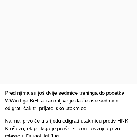
Pred njima su još dvije sedmice treninga do početka
WWin lige BiH, a zanimljivo je da će ove sedmice
odigrati čak tri prijateljske utakmice.
Naime, prvo će u srijedu odigrati utakmicu protiv HNK
Kruševo, ekipe koja je prošle sezone osvojila prvo
mjesto u Drugoj ligi Jug.