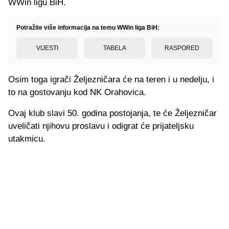
WWin ligu BiH.
Potražite više informacija na temu WWin liga BiH:
VIJESTI
TABELA
RASPORED
Osim toga igrači Željezničara će na teren i u nedelju, i
to na gostovanju kod NK Orahovica.
Ovaj klub slavi 50. godina postojanja, te će Željezničar
uveličati njihovu proslavu i odigrat će prijateljsku
utakmicu.