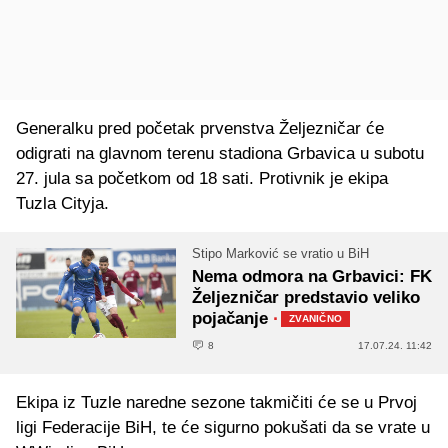
Generalku pred početak prvenstva Željezničar će
odigrati na glavnom terenu stadiona Grbavica u subotu
27. jula sa početkom od 18 sati. Protivnik je ekipa
Tuzla Cityja.
Stipo Marković se vratio u BiH
Nema odmora na Grbavici: FK
Željezničar predstavio veliko
pojačanje
·
ZVANIČNO
8
17.07.24. 11:42
Ekipa iz Tuzle naredne sezone takmičiti će se u Prvoj
ligi Federacije BiH, te će sigurno pokušati da se vrate u