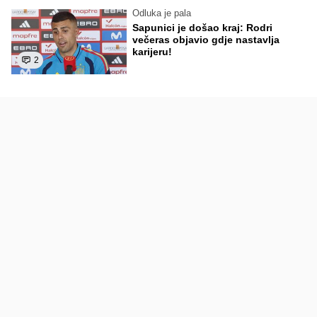
Odluka je pala
Sapunici je došao kraj: Rodri
večeras objavio gdje nastavlja
karijeru!
2