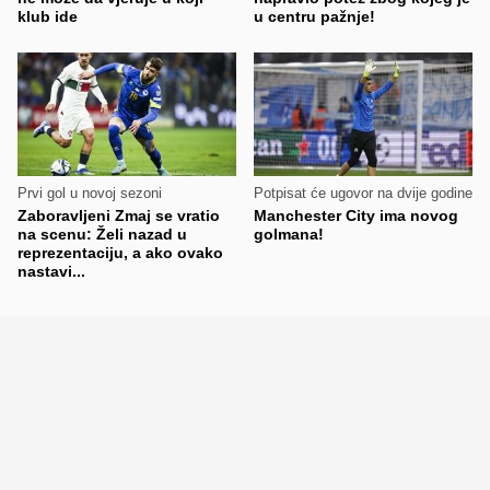
klub ide
u centru pažnje!
Prvi gol u novoj sezoni
Potpisat će ugovor na dvije godine
Zaboravljeni Zmaj se vratio
Manchester City ima novog
na scenu: Želi nazad u
golmana!
reprezentaciju, a ako ovako
nastavi...