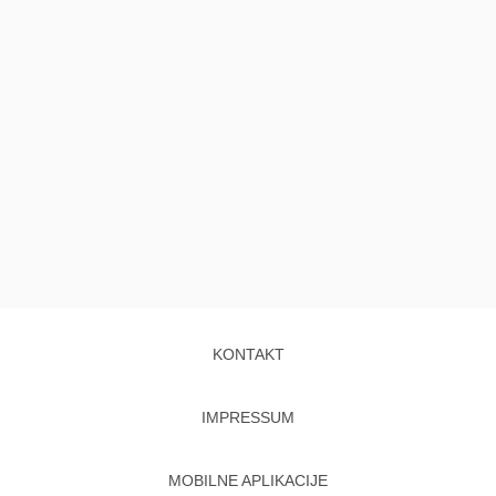
KONTAKT
IMPRESSUM
MOBILNE APLIKACIJE