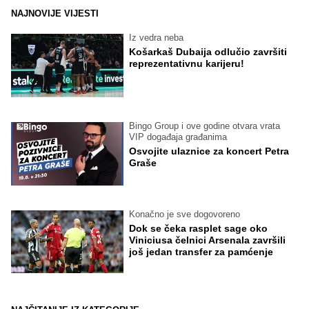
NAJNOVIJE VIJESTI
Iz vedra neba
Košarkaš Dubaija odlučio završiti
reprezentativnu karijeru!
Bingo Group i ove godine otvara vrata
VIP događaja građanima
Osvojite ulaznice za koncert Petra
Graše
Konačno je sve dogovoreno
Dok se čeka rasplet sage oko
Viniciusa čelnici Arsenala završili
još jedan transfer za pamćenje