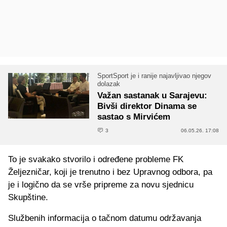
SportSport je i ranije najavljivao njegov
dolazak
Važan sastanak u Sarajevu:
Bivši direktor Dinama se
sastao s Mirvićem
3
06.05.26. 17:08
To je svakako stvorilo i određene probleme FK
Željezničar, koji je trenutno i bez Upravnog odbora, pa
je i logično da se vrše pripreme za novu sjednicu
Skupštine.
Službenih informacija o tačnom datumu održavanja