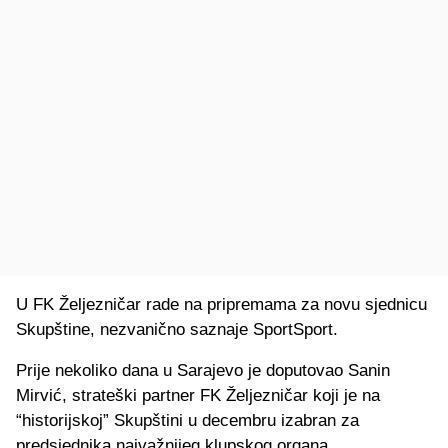
U FK Željezničar rade na pripremama za novu sjednicu
Skupštine, nezvanično saznaje SportSport.
Prije nekoliko dana u Sarajevo je doputovao Sanin
Mirvić, strateški partner FK Željezničar koji je na
“historijskoj” Skupštini u decembru izabran za
predsjednika najvažnijeg klupskog organa.