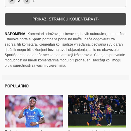
2
1
PRIKAŽI STRANICU KOMENTARA (7)
NAPOMENA:
Komentari odražavaju stavove njihovih autora/ica, a ne nužno
i stavove portala SportSport.ba te portal ne može i neće odgovarati za
sadržaj tih kometara. Komentari koji sadrže vrijeđanja, psovanja i vulgaran
riječnik mogu biti uklonjeni bez najave i objašnjenja, ali to ne obavezuje
SportSport.ba da obriše sve komentare koji krše pravila. Čitanjem prihvatate
mogućnost da među komentarima mogu biti pronađeni sadržaji koji mogu
biti u suprotnosti sa vašim uvjerenjima.
POPULARNO