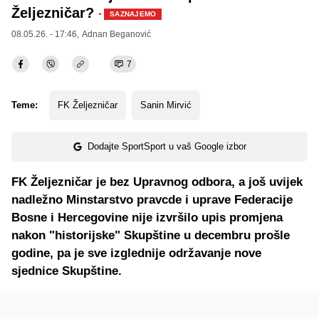
Željezničar?
·
SAZNAJEMO
08.05.26. - 17:46,
Adnan Beganović
7
Teme:
FK Željezničar
Sanin Mirvić
Dodajte SportSport u vaš Google izbor
FK Željezničar je bez Upravnog odbora, a još uvijek
nadležno Minstarstvo pravcde i uprave Federacije
Bosne i Hercegovine nije izvršilo upis promjena
nakon "historijske" Skupštine u decembru prošle
godine, pa je sve izglednije održavanje nove
sjednice Skupštine.