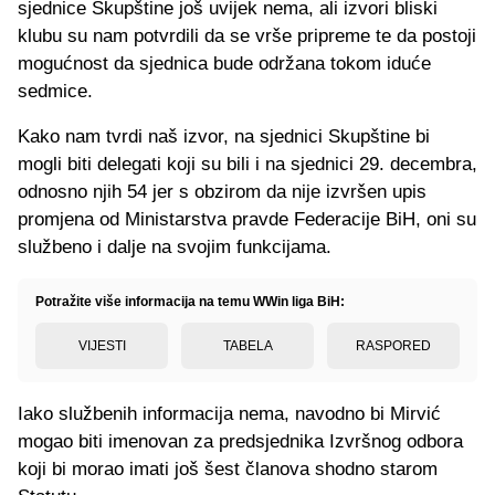
sjednice Skupštine još uvijek nema, ali izvori bliski
klubu su nam potvrdili da se vrše pripreme te da postoji
mogućnost da sjednica bude održana tokom iduće
sedmice.
Kako nam tvrdi naš izvor, na sjednici Skupštine bi
mogli biti delegati koji su bili i na sjednici 29. decembra,
odnosno njih 54 jer s obzirom da nije izvršen upis
promjena od Ministarstva pravde Federacije BiH, oni su
službeno i dalje na svojim funkcijama.
Potražite više informacija na temu WWin liga BiH:
VIJESTI
TABELA
RASPORED
Iako službenih informacija nema, navodno bi Mirvić
mogao biti imenovan za predsjednika Izvršnog odbora
koji bi morao imati još šest članova shodno starom