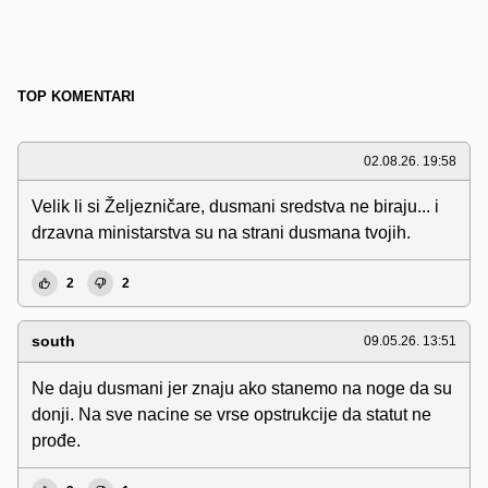
TOP KOMENTARI
02.08.26. 19:58
Velik li si Željezničare, dusmani sredstva ne biraju... i
drzavna ministarstva su na strani dusmana tvojih.
2
2
south
09.05.26. 13:51
Ne daju dusmani jer znaju ako stanemo na noge da su
donji. Na sve nacine se vrse opstrukcije da statut ne
prođe.