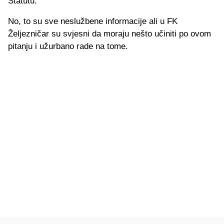
Statutu.
No, to su sve neslužbene informacije ali u FK
Željezničar su svjesni da moraju nešto učiniti po ovom
pitanju i užurbano rade na tome.