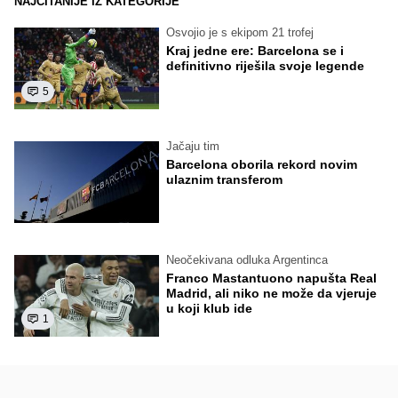
NAJČITANIJE IZ KATEGORIJE
Osvojio je s ekipom 21 trofej
Kraj jedne ere: Barcelona se i
definitivno riješila svoje legende
5
Jačaju tim
Barcelona oborila rekord novim
ulaznim transferom
Neočekivana odluka Argentinca
Franco Mastantuono napušta Real
Madrid, ali niko ne može da vjeruje
u koji klub ide
1