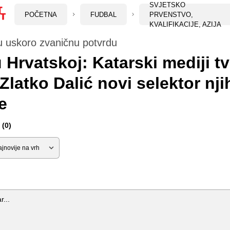
SVJETSKO
POČETNA
FUDBAL
PRVENSTVO,
KVALIFIKACIJE, AZIJA
su uskoro zvaničnu potvrdu
 Hrvatskoj: Katarski mediji t
 Zlatko Dalić novi selektor nj
e
(0)