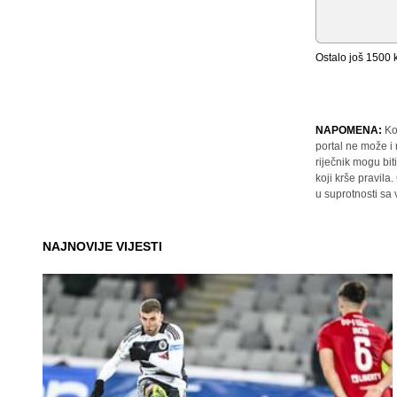
Ostalo još
1500
k
NAPOMENA:
Ko
portal ne može i
riječnik mogu bit
koji krše pravil
u suprotnosti sa
NAJNOVIJE VIJESTI