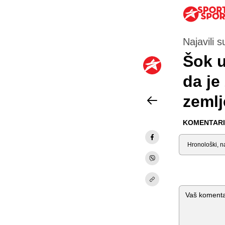
Najavili 
Šok u
da je
zemlj
KOMENTARI 
Sortiraj
Komentar