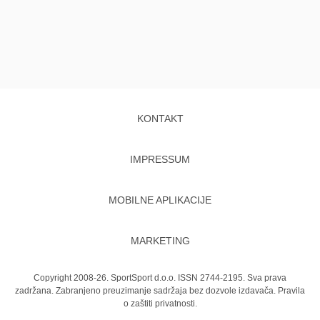
KONTAKT
IMPRESSUM
MOBILNE APLIKACIJE
MARKETING
Copyright 2008-26. SportSport d.o.o. ISSN 2744-2195. Sva prava
zadržana. Zabranjeno preuzimanje sadržaja bez dozvole izdavača.
Pravila
o zaštiti privatnosti.