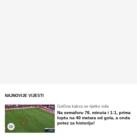
NAJNOVIJE VIJESTI
Golčina kakva se rijetko viđa
Na semaforu 76. minuta i 1:1, prima
loptu na 40 metara od gola, a onda
potez za historiju!