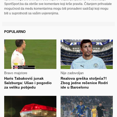
SportSport.ba da obriše sve komentare koji krše pravila. Čitanjem prihvatate
mogućnost da među komentarima mogu biti pronađeni sadržaji koji mogu
biti u suprotnosti sa vašim uvjerenjima.
POPULARNO
Bravo majstore
Nije zadovoljan
Haris Tabaković junak
Realova greška stoljeća?!
Salzburga: Ušao i pogodio
Zbog jedne rečenice Rodri
za veliku pobjedu
ide u Barcelonu