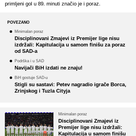
primljeni gol u 89. minuti značio je i poraz.
POVEZANO
Minimalan poraz
Disciplinovani Zmajevi iz Premijer lige nisu
izdržali: Kapitulacija u samom finišu za poraz
od SAD-a
Podrška i u SAD
Navijači BiH izdati ne znaju!
BiH gostuje SAD-u
Stigli su sastavi: Petev nagradio igrače Borca,
Zrinjskog i Tuzla Cityja
Minimalan poraz
Disciplinovani Zmajevi iz
Premijer lige nisu izdržali:
Kapitulacija u samom finišu