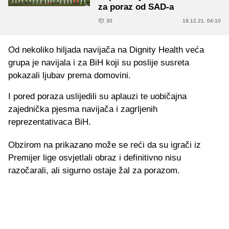
za poraz od SAD-a
30
19.12.21. 04:10
Od nekoliko hiljada navijača na Dignity Health veća
grupa je navijala i za BiH koji su poslije susreta
pokazali ljubav prema domovini.
I pored poraza uslijedili su aplauzi te uobičajna
zajednička pjesma navijača i zagrljenih
reprezentativaca BiH.
Obzirom na prikazano može se reći da su igrači iz
Premijer lige osvjetlali obraz i definitivno nisu
razočarali, ali sigurno ostaje žal za porazom.