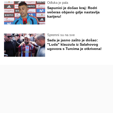
Odluka je pala
Sapunici je došao kraj: Rodri
večeras objavio gdje nastavlja
karijeru!
Spremni su na sve
Sada je jasno zašto je došao:
"Luda" klauzula iz Salahovog
ugovora s Turcima je otkrivena!