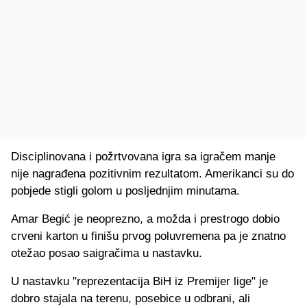
Disciplinovana i požrtvovana igra sa igračem manje
nije nagrađena pozitivnim rezultatom. Amerikanci su do
pobjede stigli golom u posljednjim minutama.
Amar Begić je neoprezno, a možda i prestrogo dobio
crveni karton u finišu prvog poluvremena pa je znatno
otežao posao saigračima u nastavku.
U nastavku "reprezentacija BiH iz Premijer lige" je
dobro stajala na terenu, posebice u odbrani, ali