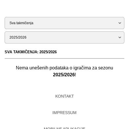
Tip
Sezona
SVA TAKMIČENJA: 2025/2026
Nema unešenih podataka o igračima za sezonu
2025/2026
!
KONTAKT
IMPRESSUM