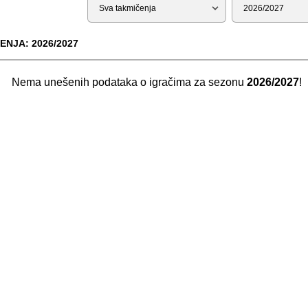
Tip
Sezona
ENJA: 2026/2027
Nema unešenih podataka o igračima za sezonu
2026/2027
!