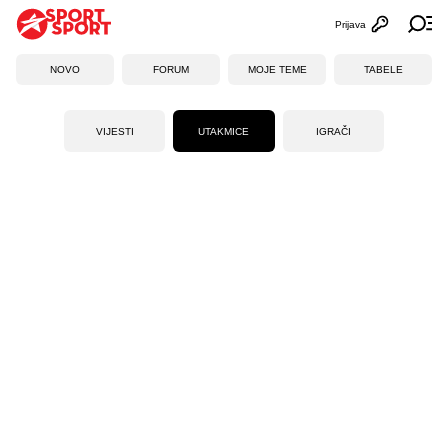
Prijava
Otvori profi
Ot
NOVO
FORUM
MOJE TEME
TABELE
VIJESTI
UTAKMICE
IGRAČI