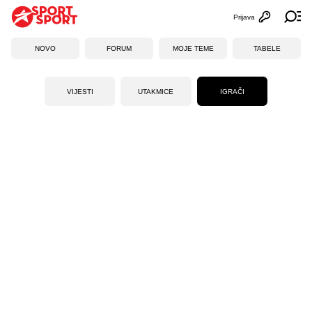
Prijava
Otvori profi
Ot
NOVO
FORUM
MOJE TEME
TABELE
VIJESTI
UTAKMICE
IGRAČI