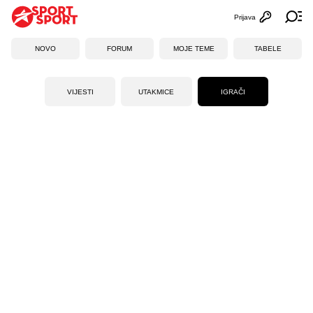
Prijava
Otvori profi
Ot
NOVO
FORUM
MOJE TEME
TABELE
VIJESTI
UTAKMICE
IGRAČI