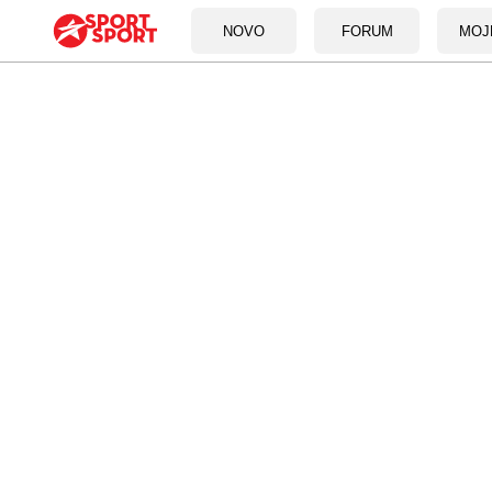
NOVO
FORUM
MOJ