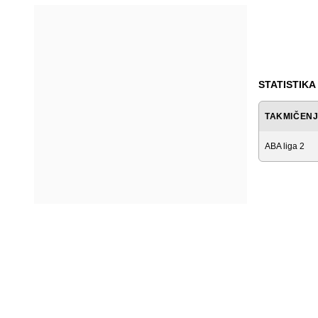
STATISTIKA
TAKMIČEN
ABA liga 2