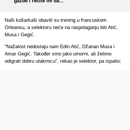
gazde i recite im da..."
Naši košarkaši obavili su trening u francuskom
Orleansu, a selektoru neće na raspolaganju biti Atić,
Musa i Gegić.
"Nažalost nedostaju nam Edin Atić, Džanan Musa i
Amar Gegić. Također smo jako umorni, ali želimo
odigrati dobru utakmicu", rekao je selektor, pa ispalio: