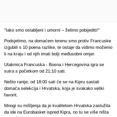
"Iako smo oslabljeni i umorni – želimo pobijediti!"
Podsjetimo, na domaćem terenu smo protiv Francuske
izgubili s 10 poena razlike, te ostaje da vidimo možemo
li na kraju i od njih imati bolji međusobni omjer.
Utakmica Francuska - Bosna i Hercegovina igra se
sutra s početkom od 21:10 sati.
Nešto ranije, od 18:00 sati će se na Kipru sastati
domaća selekcija i Hrvatska, koja je svakako veliki
favorit.
Mnogi su mišljenja da je kvalitetom Hrvatska zaslužila
da ide na Eurobasket ispred Kipra, no tu se više ništa