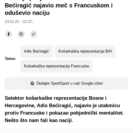
Bećiragić najavio meč s Francuskom i
oduševio naciju
23.02.25. - 22:37,
Adis Bećiragić
Košarkaška reprezentacija BiH
Teme:
Košarkaška reprezentacija Francuske
Dodajte SportSport u vaš Google izbor
Selektor košarkaške reprezentacije Bosne i
Hercegovine, Adis Bećiragić, najavio je utakmicu
protiv Francuske i pokazao pobjednički mentalitet.
Nešto što nam fali kao naciji.