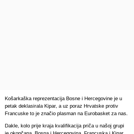
Košarkaška reprezentacija Bosne i Hercegovine je u
petak deklasirala Kipar, a uz poraz Hrvatske protiv
Francuske to je značio plasman na Eurobasket za nas.
Dakle, kolo prije kraja kvalifikacija priča u našoj grupi
je okončana. Bosna i Hercegovina, Francuska i Kipar