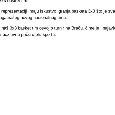
3x3 basket tim.
u reprezentaciji imaju iskustvo igranja basketa 3x3 što je sv
aga našeg novog nacionalnog tima.
e naš 3x3 basket tim osvojio turnir na Braču, čime je i najavi
 i pozitivnu priču u bh. sportu.