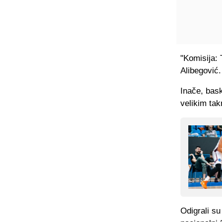
"Komisija:
Alibegović.
Inače, bask
velikim tak
Odigrali su