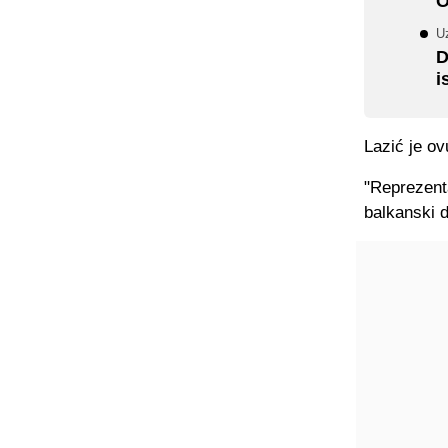
O
Uz
D
i
Lazić je o
"Reprezent
balkanski d