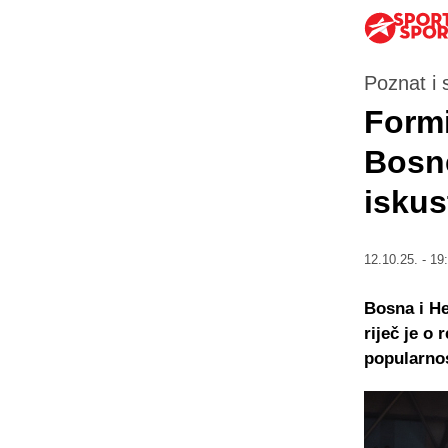
Poznat i 
Formi
Bosne
iskus
12.10.25. - 19
Bosna i He
riječ je o
popularno