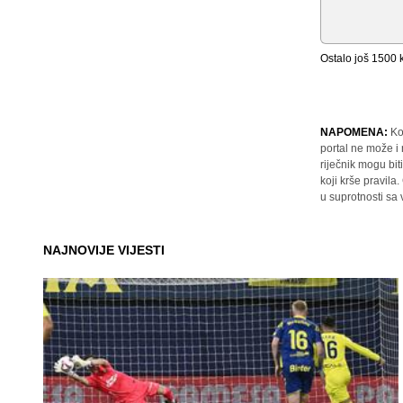
Ostalo još
1500
k
NAPOMENA:
Ko
portal ne može i
riječnik mogu bit
koji krše pravil
u suprotnosti sa
NAJNOVIJE VIJESTI