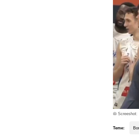
Screeshot:
Teme:
Bor