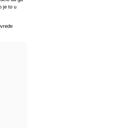
 je to u
ovrede