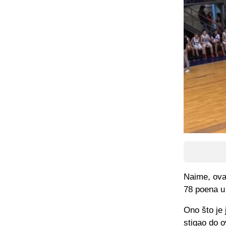
Naime, ovaj
78 poena u 
Ono što je 
stigao do o