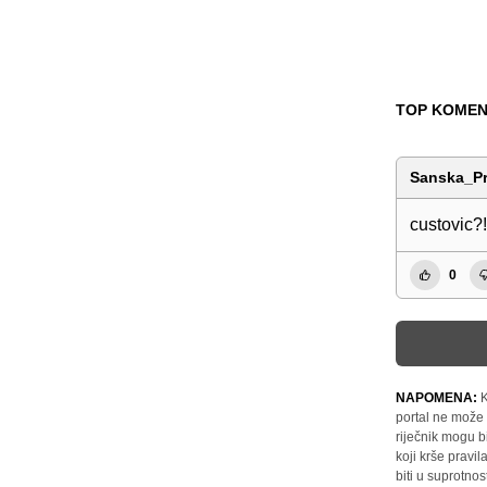
TOP KOMEN
Sanska_Pr
custovic?!
0
NAPOMENA:
K
portal ne može 
riječnik mogu b
koji krše pravi
biti u suprotnos