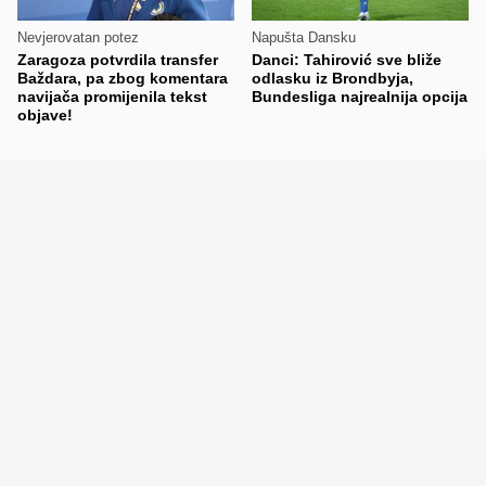
Nevjerovatan potez
Napušta Dansku
Zaragoza potvrdila transfer
Danci: Tahirović sve bliže
Baždara, pa zbog komentara
odlasku iz Brondbyja,
navijača promijenila tekst
Bundesliga najrealnija opcija
objave!