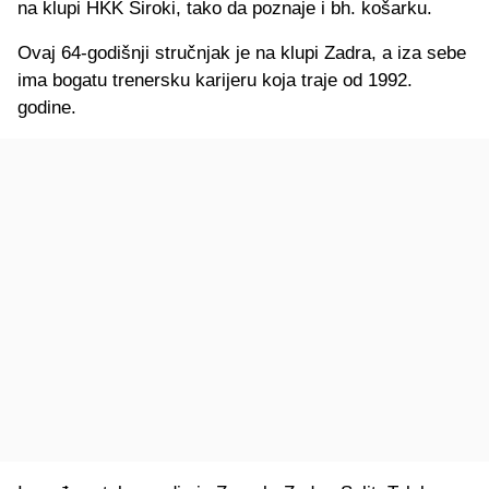
na klupi HKK Široki, tako da poznaje i bh. košarku.
Ovaj 64-godišnji stručnjak je na klupi Zadra, a iza sebe
ima bogatu trenersku karijeru koja traje od 1992.
godine.