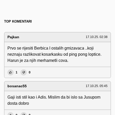
TOP KOMENTARI
Pajkan
17.10.25. 02:38
Prvo se rijesiti Berbica I ostalih gmizavaca ..koji
neznaju razlikovat kosarkasku od ping pong loptice.
Harun je za njih merhametli cova.
1
0
bosanac55
17.10.25. 05:45
Gaji isti stil kao i Adis. Mislim da bi islo sa Jusupom
dosta dobro