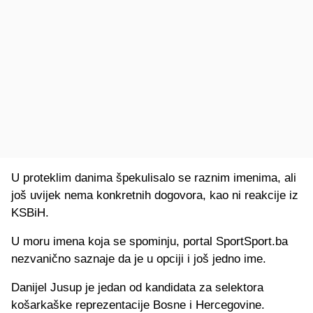
U proteklim danima špekulisalo se raznim imenima, ali
još uvijek nema konkretnih dogovora, kao ni reakcije iz
KSBiH.
U moru imena koja se spominju, portal SportSport.ba
nezvanično saznaje da je u opciji i još jedno ime.
Danijel Jusup je jedan od kandidata za selektora
košarkaške reprezentacije Bosne i Hercegovine.