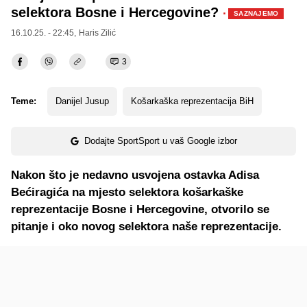
selektora Bosne i Hercegovine?
·
SAZNAJEMO
16.10.25. - 22:45,
Haris Zilić
3
Teme:
Danijel Jusup
Košarkaška reprezentacija BiH
Dodajte SportSport u vaš Google izbor
Nakon što je nedavno usvojena ostavka Adisa
Bećiragića na mjesto selektora košarkaške
reprezentacije Bosne i Hercegovine, otvorilo se
pitanje i oko novog selektora naše reprezentacije.