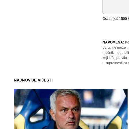
Ostalo još
1500
k
NAPOMENA:
Ko
portal ne može i
riječnik mogu bit
koji krše pravil
u suprotnosti sa
NAJNOVIJE VIJESTI