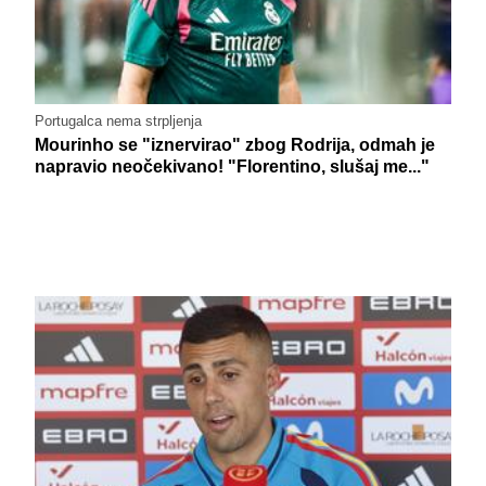
Portugalca nema strpljenja
Mourinho se "iznervirao" zbog Rodrija, odmah je
napravio neočekivano! "Florentino, slušaj me..."