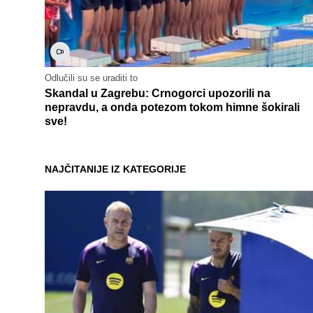
Odlučili su se uraditi to
Skandal u Zagrebu: Crnogorci upozorili na
nepravdu, a onda potezom tokom himne šokirali
sve!
NAJČITANIJE IZ KATEGORIJE