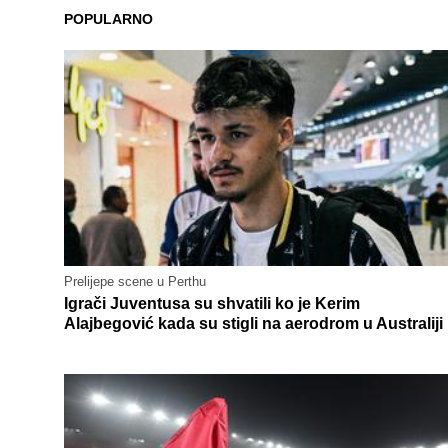
POPULARNO
Prelijepe scene u Perthu
Igrači Juventusa su shvatili ko je Kerim
Alajbegović kada su stigli na aerodrom u Australiji