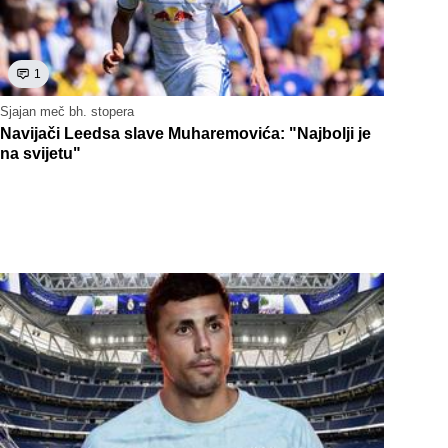
1
Sjajan meč bh. stopera
Navijači Leedsa slave Muharemovića: "Najbolji je
na svijetu"