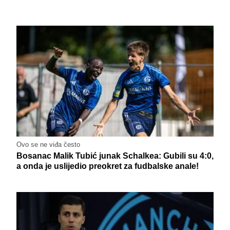
Ovo se ne viđa često
Bosanac Malik Tubić junak Schalkea: Gubili su 4:0,
a onda je uslijedio preokret za fudbalske anale!