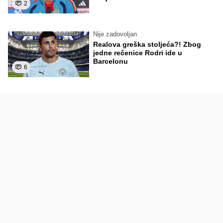
2
Nije zadovoljan
Realova greška stoljeća?! Zbog
jedne rečenice Rodri ide u
Barcelonu
6