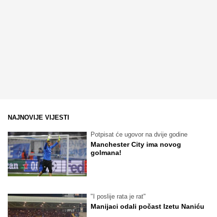
NAJNOVIJE VIJESTI
Potpisat će ugovor na dvije godine
Manchester City ima novog
golmana!
"I poslije rata je rat"
Manijaci odali počast Izetu Naniću