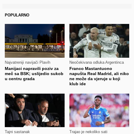
POPULARNO
Najvatreniji navijači Plavih
Neočekivana odluka Argentinca
Manijaci napravili poziv za
Franco Mastantuono
meč sa BSK; uslijedio sukob
napušta Real Madrid, ali niko
u centru grada
ne može da vjeruje u koji
klub ide
Tajni sastanak
Trajao je nekoliko sati