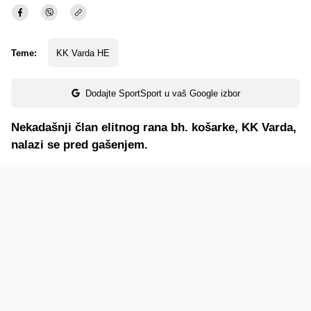
Teme:
KK Varda HE
Dodajte SportSport u vaš Google izbor
Nekadašnji član elitnog rana bh. košarke, KK Varda,
nalazi se pred gašenjem.