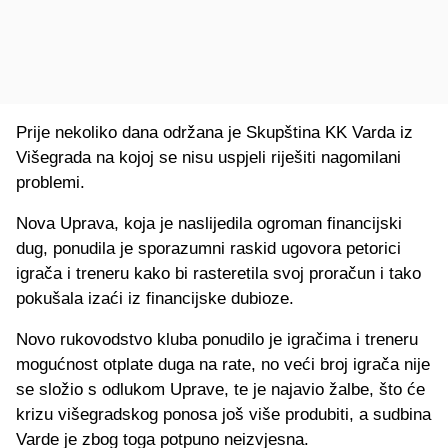
Prije nekoliko dana održana je Skupština KK Varda iz
Višegrada na kojoj se nisu uspjeli riješiti nagomilani
problemi.
Nova Uprava, koja je naslijedila ogroman financijski
dug, ponudila je sporazumni raskid ugovora petorici
igrača i treneru kako bi rasteretila svoj proračun i tako
pokušala izaći iz financijske dubioze.
Novo rukovodstvo kluba ponudilo je igračima i treneru
mogućnost otplate duga na rate, no veći broj igrača nije
se složio s odlukom Uprave, te je najavio žalbe, što će
krizu višegradskog ponosa još više produbiti, a sudbina
Varde je zbog toga potpuno neizvjesna.