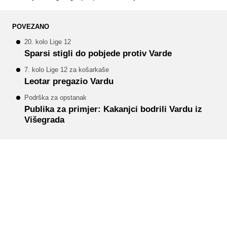
POVEZANO
20. kolo Lige 12
Sparsi stigli do pobjede protiv Varde
7. kolo Lige 12 za košarkaše
Leotar pregazio Vardu
Podrška za opstanak
Publika za primjer: Kakanjci bodrili Vardu iz
Višegrada