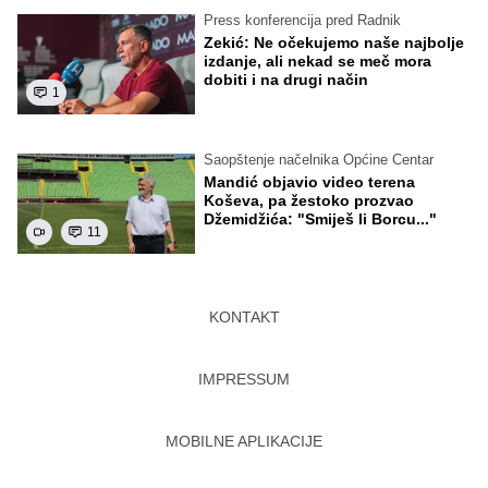
Press konferencija pred Radnik
Zekić: Ne očekujemo naše najbolje
izdanje, ali nekad se meč mora
dobiti i na drugi način
1
Saopštenje načelnika Općine Centar
Mandić objavio video terena
Koševa, pa žestoko prozvao
Džemidžića: "Smiješ li Borcu..."
11
KONTAKT
IMPRESSUM
MOBILNE APLIKACIJE