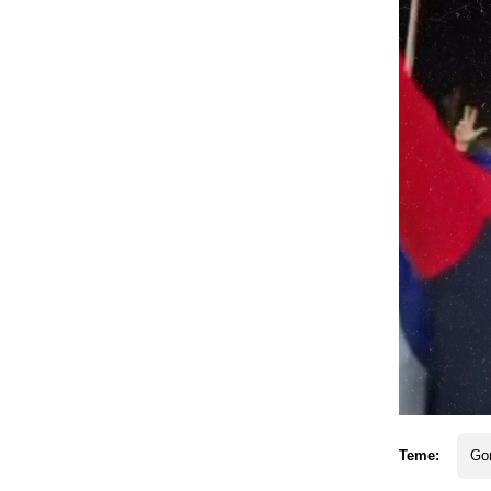
Teme:
Go