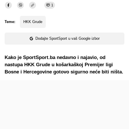
1
Teme:
HKK Grude
Dodajte SportSport u vaš Google izbor
Kako je SportSport.ba nedavno i najavio, od
nastupa HKK Grude u košarkaškoj Premijer ligi
Bosne i Hercegovine gotovo sigurno neće biti ništa.