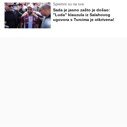
Spremni su na sve
Sada je jasno zašto je došao:
"Luda" klauzula iz Salahovog
ugovora s Turcima je otkrivena!