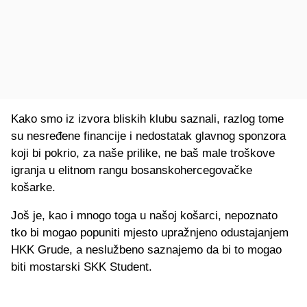
Kako smo iz izvora bliskih klubu saznali, razlog tome
su nesređene financije i nedostatak glavnog sponzora
koji bi pokrio, za naše prilike, ne baš male troškove
igranja u elitnom rangu bosanskohercegovačke
košarke.
Još je, kao i mnogo toga u našoj košarci, nepoznato
tko bi mogao popuniti mjesto upražnjeno odustajanjem
HKK Grude, a neslužbeno saznajemo da bi to mogao
biti mostarski SKK Student.