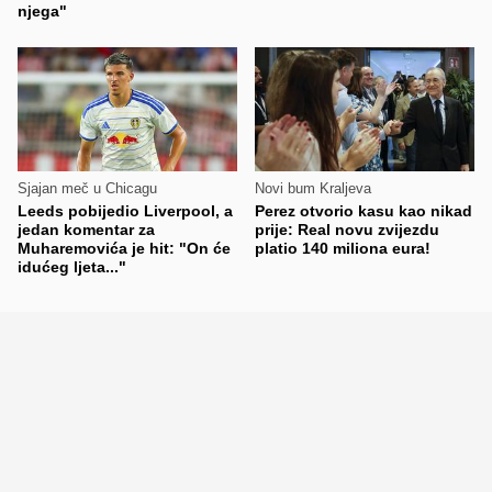
njega"
Sjajan meč u Chicagu
Novi bum Kraljeva
Leeds pobijedio Liverpool, a
Perez otvorio kasu kao nikad
jedan komentar za
prije: Real novu zvijezdu
Muharemovića je hit: "On će
platio 140 miliona eura!
idućeg ljeta..."