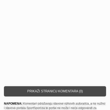
PRIKAŽI STRANICU KOMENTARA (0)
NAPOMENA:
Komentari odražavaju stavove njihovih autora/ica, a ne nužno
i stavove portala SportSport.ba te portal ne može i neće odgovarati za