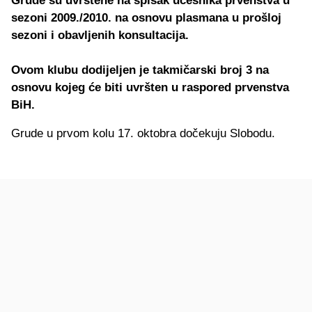
Grude su uvrštene na spisak učesnika prvenstva u
sezoni 2009./2010. na osnovu plasmana u prošloj
sezoni i obavljenih konsultacija.
Ovom klubu dodijeljen je takmičarski broj 3 na
osnovu kojeg će biti uvršten u raspored prvenstva
BiH.
Grude u prvom kolu 17. oktobra dočekuju Slobodu.