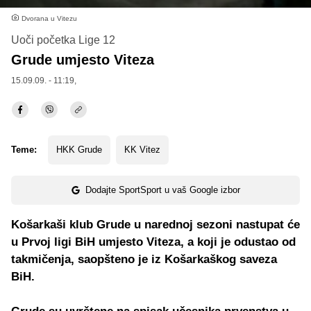
Dvorana u Vitezu
Uoči početka Lige 12
Grude umjesto Viteza
15.09.09. - 11:19,
Teme:
HKK Grude
KK Vitez
Dodajte SportSport u vaš Google izbor
Košarkaši klub Grude u narednoj sezoni nastupat će
u Prvoj ligi BiH umjesto Viteza, a koji je odustao od
takmičenja, saopšteno je iz Košarkaškog saveza
BiH.