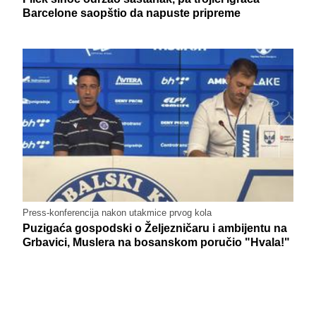
Barcelone saopštio da napuste pripreme
Press-konferencija nakon utakmice prvog kola
Puzigaća gospodski o Željezničaru i ambijentu na
Grbavici, Muslera na bosanskom poručio "Hvala!"