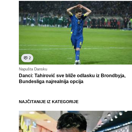
2
Napušta Dansku
Danci: Tahirović sve bliže odlasku iz Brondbyja,
Bundesliga najrealnija opcija
NAJČITANIJE IZ KATEGORIJE