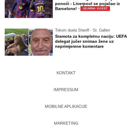
ponoći - Liverpool se pojačao iz
·
Barcelone!
UDARNA VIJEST
Tokom duela Sheriff - St. Gallen
Sramota za kompletnu naciju: UEFA
delegat jučer snimao žene uz
neprimjerene komentare
KONTAKT
IMPRESSUM
MOBILNE APLIKACIJE
MARKETING