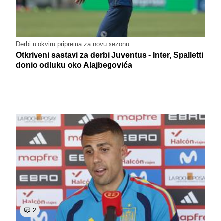
Derbi u okviru priprema za novu sezonu
Otkriveni sastavi za derbi Juventus - Inter, Spalletti
donio odluku oko Alajbegovića
2