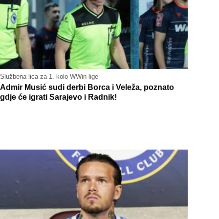
Službena lica za 1. kolo WWin lige
Admir Musić sudi derbi Borca i Veleža, poznato
gdje će igrati Sarajevo i Radnik!