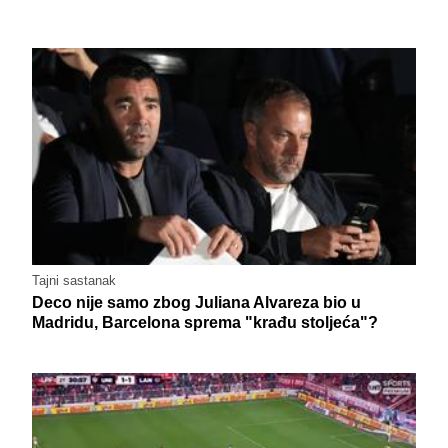
Tajni sastanak
Deco nije samo zbog Juliana Alvareza bio u
Madridu, Barcelona sprema "krađu stoljeća"?