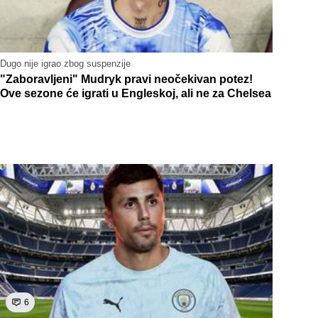
Dugo nije igrao zbog suspenzije
"Zaboravljeni" Mudryk pravi neočekivan potez!
Ove sezone će igrati u Engleskoj, ali ne za Chelsea
6