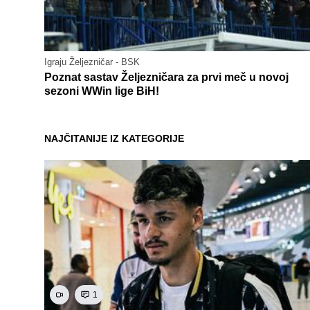
Igraju Željezničar - BSK
Poznat sastav Željezničara za prvi meč u novoj
sezoni WWin lige BiH!
NAJČITANIJE IZ KATEGORIJE
1