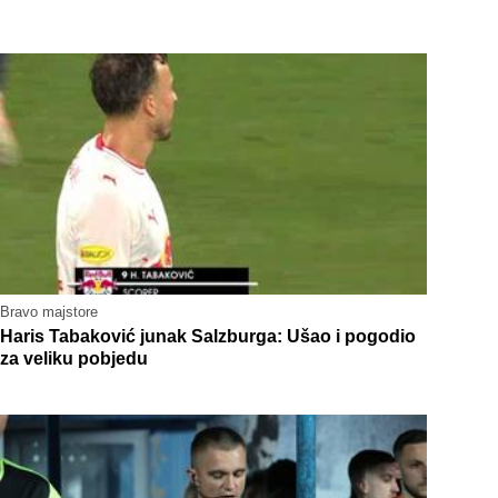
Bravo majstore
Haris Tabaković junak Salzburga: Ušao i pogodio
za veliku pobjedu