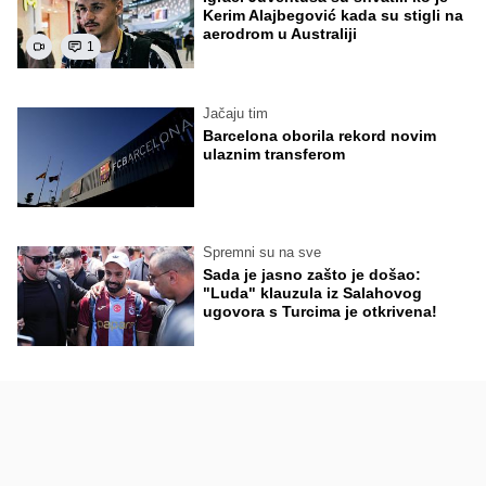
Kerim Alajbegović kada su stigli na
aerodrom u Australiji
1
Jačaju tim
Barcelona oborila rekord novim
ulaznim transferom
Spremni su na sve
Sada je jasno zašto je došao:
"Luda" klauzula iz Salahovog
ugovora s Turcima je otkrivena!