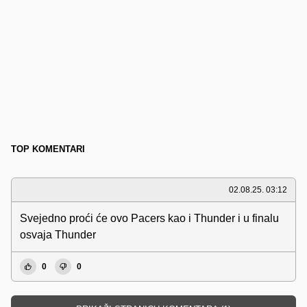
TOP KOMENTARI
02.08.25. 03:12
Svejedno proći će ovo Pacers kao i Thunder i u finalu
osvaja Thunder
0
0