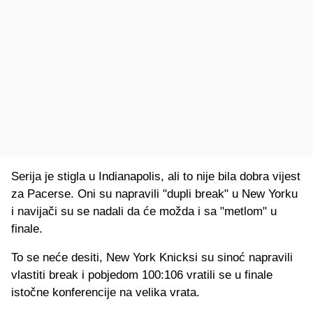
Serija je stigla u Indianapolis, ali to nije bila dobra vijest
za Pacerse. Oni su napravili "dupli break" u New Yorku
i navijači su se nadali da će možda i sa "metlom" u
finale.
To se neće desiti, New York Knicksi su sinoć napravili
vlastiti break i pobjedom 100:106 vratili se u finale
istočne konferencije na velika vrata.