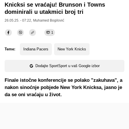
Knicksi se vraćaju! Brunson i Towns
dominirali u utakmici broj tri
26.05.25. - 07:22,
Muhamed Bogilović
1
Teme:
Indiana Pacers
New York Knicks
Dodajte SportSport u vaš Google izbor
Finale istočne konferencije se polako "zakuhava", a
nakon sinoćnje pobjede New York Knicksa, jasno je
da se oni vraćaju u život.