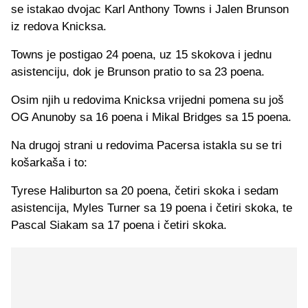
se istakao dvojac Karl Anthony Towns i Jalen Brunson
iz redova Knicksa.
Towns je postigao 24 poena, uz 15 skokova i jednu
asistenciju, dok je Brunson pratio to sa 23 poena.
Osim njih u redovima Knicksa vrijedni pomena su još
OG Anunoby sa 16 poena i Mikal Bridges sa 15 poena.
Na drugoj strani u redovima Pacersa istakla su se tri
košarkaša i to:
Tyrese Haliburton sa 20 poena, četiri skoka i sedam
asistencija, Myles Turner sa 19 poena i četiri skoka, te
Pascal Siakam sa 17 poena i četiri skoka.