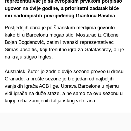
reprezentativac je sa evropskim prvakom potpisao
ugovor na dvije godine, a prioritetni zadatak biće
mu nadomjestiti povrijeđenog Gianlucu Basilea.
Posljednjih dana je po španskim medijima govorilo
kako bi u Barcelonu mogao stići Mostarac iz Cibone
Bojan Bogdanović, zatim litvanski reprezentativac
Simas Jasaitis, koji trenutno igra za Galatasaray, ali je
na kraju stigao Ingles.
Australski šuter je zadnje dvije sezone proveo u dresu
Granade, a prošle sezone je bio jedan od najboljih
vanjskih igrača ACB lige. Uprava Barcelone u njemu
vidi igrača na duže staze, a ne samo za ovu sezonu u
kojoj treba zamijeniti talijanskog veterana.