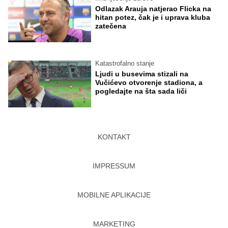
Odlazak Arauja natjerao Flicka na
hitan potez, čak je i uprava kluba
zatečena
Katastrofalno stanje
Ljudi u busevima stizali na
Vučićevo otvorenje stadiona, a
pogledajte na šta sada liči
KONTAKT
IMPRESSUM
MOBILNE APLIKACIJE
MARKETING