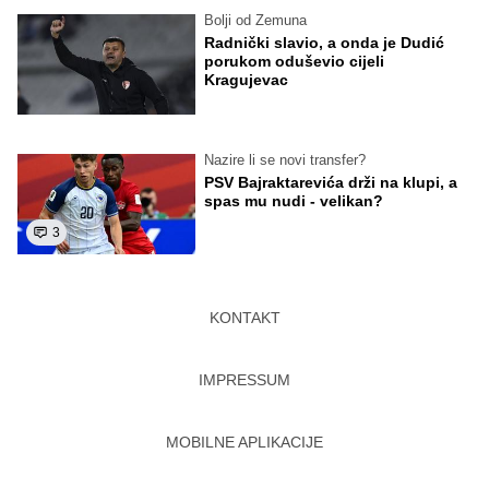
Bolji od Zemuna
Radnički slavio, a onda je Dudić
porukom oduševio cijeli
Kragujevac
Nazire li se novi transfer?
PSV Bajraktarevića drži na klupi, a
spas mu nudi - velikan?
3
KONTAKT
IMPRESSUM
MOBILNE APLIKACIJE