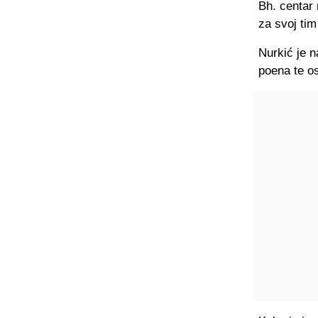
Bh. centar 
za svoj tim 
Nurkić je n
poena te os