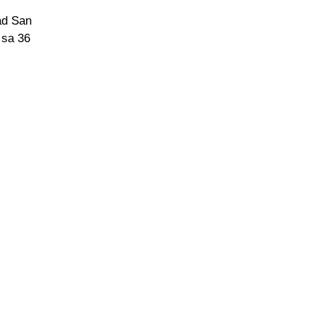
ad San
 sa 36