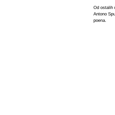
Od ostalih
Antono Spu
poena.