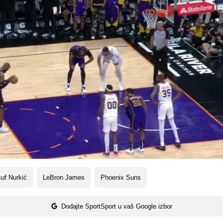
uf Nurkić
LeBron James
Phoenix Suns
Dodajte SportSport u vaš Google izbor