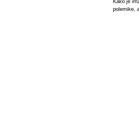
Kako je im
polemike, 