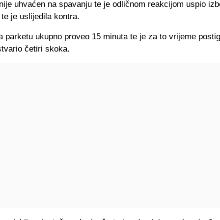
nije uhvaćen na spavanju te je odličnom reakcijom uspio izbo
te je uslijedila kontra.
a parketu ukupno proveo 15 minuta te je za to vrijeme posti
tvario četiri skoka.