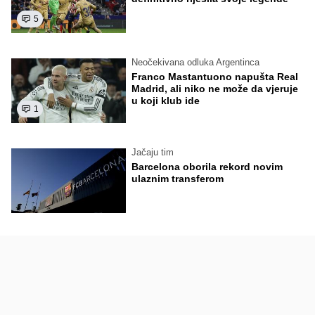
5
Neočekivana odluka Argentinca
Franco Mastantuono napušta Real
Madrid, ali niko ne može da vjeruje
u koji klub ide
1
Jačaju tim
Barcelona oborila rekord novim
ulaznim transferom