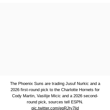
The Phoenix Suns are trading Jusuf Nurkic and a
2026 first-round pick to the Charlotte Hornets for
Cody Martin, Vasilije Micic and a 2026 second-
round pick, sources tell ESPN.
pic.twitter.com/epRJty7lid