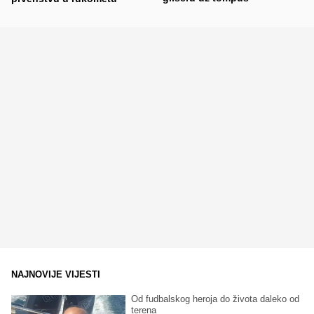
NAJNOVIJE VIJESTI
Od fudbalskog heroja do života daleko od
terena