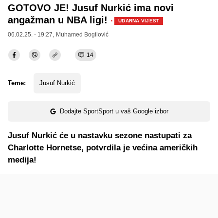
GOTOVO JE! Jusuf Nurkić ima novi
angažman u NBA ligi!
·
UDARNA VIJEST
06.02.25. - 19:27,
Muhamed Bogilović
14
Teme:
Jusuf Nurkić
Dodajte SportSport u vaš Google izbor
Jusuf Nurkić će u nastavku sezone nastupati za
Charlotte Hornetse, potvrdila je većina američkih
medija!