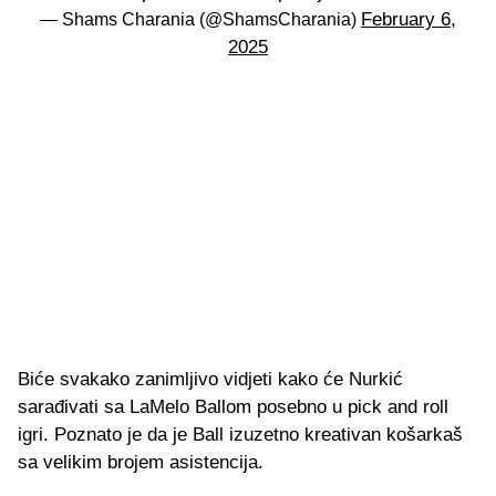
February 6,
— Shams Charania (@ShamsCharania)
2025
Biće svakako zanimljivo vidjeti kako će Nurkić
sarađivati sa LaMelo Ballom posebno u pick and roll
igri. Poznato je da je Ball izuzetno kreativan košarkaš
sa velikim brojem asistencija.