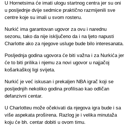
U Hornetsima će imati ulogu startnog centra jer su oni
u posljednje dvije sedmice praktično razmijenili sve
centre koje su imali u svom rosteru.
Nurkić ima garantovan ugovor za ovu i narednu
sezonu, tako da nije isključeno da i na ljeto napusti
Charlotte ako za njegove usluge bude bilo interesanata.
Posljednja godina ugovora će biti važna i za Nurkića jer
će to biti prilika i njemu za novi ugovor u najjačoj
košarkaškoj ligi svijeta.
Nurkić je već iskusan i prekaljen NBA igrač koji se
posljednjih nekoliko godina profilisao kao odličan
defanzivni centar.
U Charlotteu može očekivati da njegova igra bude i sa
više aspekata proširena. Razlog je i velika minutaža
koju će bh. centar dobiti u ovom timu.