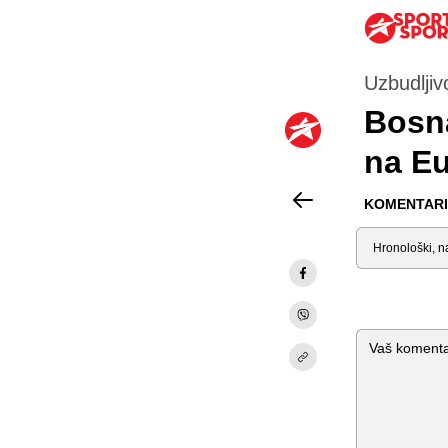
Uzbudljiv
Bosna
na E
KOMENTARI 
Sortiraj
Komentar