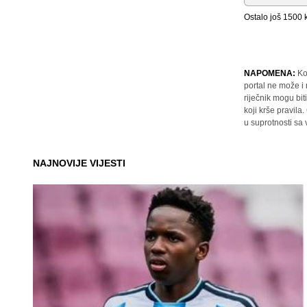
Ostalo još
1500
k
NAPOMENA:
Ko
portal ne može i
riječnik mogu bit
koji krše pravil
u suprotnosti sa
NAJNOVIJE VIJESTI