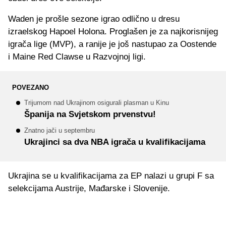
Waden je prošle sezone igrao odlično u dresu
izraelskog Hapoel Holona. Proglašen je za najkorisnijeg
igrača lige (MVP), a ranije je još nastupao za Oostende
i Maine Red Clawse u Razvojnoj ligi.
POVEZANO
Trijumom nad Ukrajinom osigurali plasman u Kinu
Španija na Svjetskom prvenstvu!
Znatno jači u septembru
Ukrajinci sa dva NBA igrača u kvalifikacijama
Ukrajina se u kvalifikacijama za EP nalazi u grupi F sa
selekcijama Austrije, Mađarske i Slovenije.