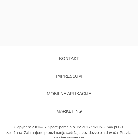
KONTAKT
IMPRESSUM
MOBILNE APLIKACIJE
MARKETING
Copyright 2008-26. SportSport d.o.o. ISSN 2744-2195. Sva prava
zadržana. Zabranjeno preuzimanje sadržaja bez dozvole izdavača.
Pravila