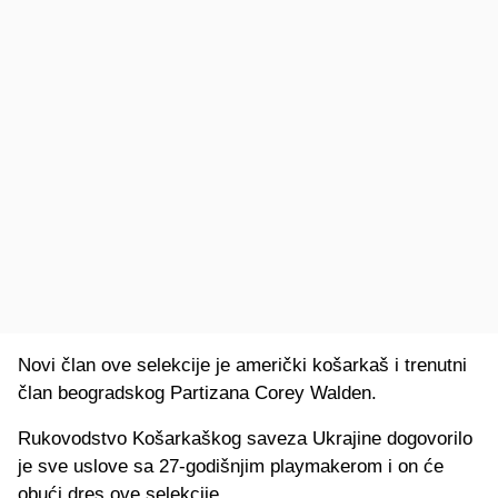
Novi član ove selekcije je američki košarkaš i trenutni
član beogradskog Partizana Corey Walden.
Rukovodstvo Košarkaškog saveza Ukrajine dogovorilo
je sve uslove sa 27-godišnjim playmakerom i on će
obući dres ove selekcije.