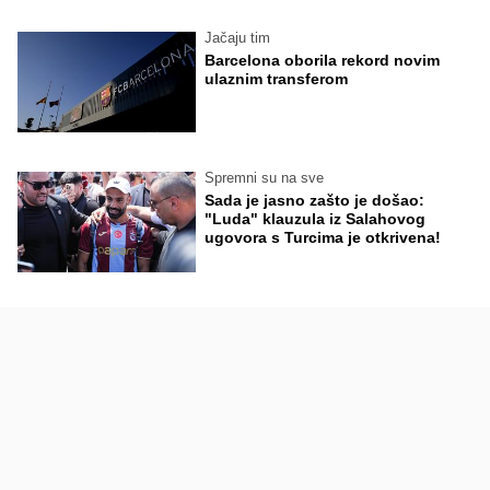
Jačaju tim
Barcelona oborila rekord novim
ulaznim transferom
Spremni su na sve
Sada je jasno zašto je došao:
"Luda" klauzula iz Salahovog
ugovora s Turcima je otkrivena!