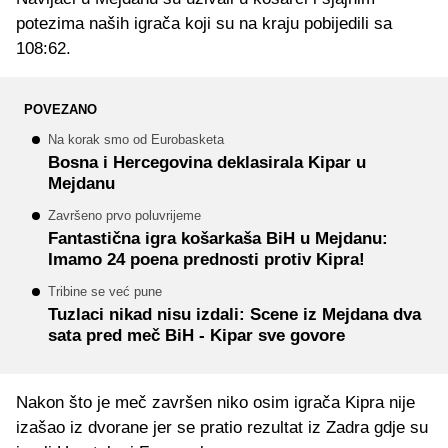
potezima naših igrača koji su na kraju pobijedili sa
108:62.
POVEZANO
Na korak smo od Eurobasketa
Bosna i Hercegovina deklasirala Kipar u
Mejdanu
Završeno prvo poluvrijeme
Fantastična igra košarkaša BiH u Mejdanu:
Imamo 24 poena prednosti protiv Kipra!
Tribine se već pune
Tuzlaci nikad nisu izdali: Scene iz Mejdana dva
sata pred meč BiH - Kipar sve govore
Nakon što je meč završen niko osim igrača Kipra nije
izašao iz dvorane jer se pratio rezultat iz Zadra gdje su