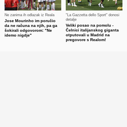
Ne zanima ih odlazak iz Reala
"La Gazzetta dello Sport" donosi
detalje
Jose Mourinho im poručio
Veliki posao na pomolu -
da ne računa na njih, pa ga
Čelnici italijanskog giganta
šokirali odgovorom: "Ne
otputovali u Madrid na
idemo nigdje"
pregovore s Realom!