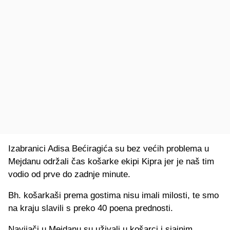
Izabranici Adisa Bećiragića su bez većih problema u
Mejdanu održali čas košarke ekipi Kipra jer je naš tim
vodio od prve do zadnje minute.
Bh. košarkaši prema gostima nisu imali milosti, te smo
na kraju slavili s preko 40 poena prednosti.
Navijači u Mejdanu su uživali u košarci i sjajnim