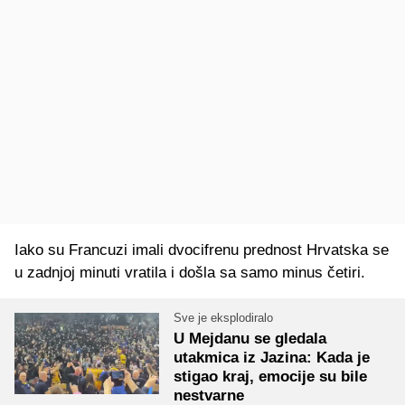
Iako su Francuzi imali dvocifrenu prednost Hrvatska se
u zadnjoj minuti vratila i došla sa samo minus četiri.
Sve je eksplodiralo
U Mejdanu se gledala
utakmica iz Jazina: Kada je
stigao kraj, emocije su bile
nestvarne