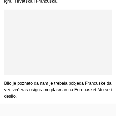
igrali Hrvatska i Francuska.
Bilo je poznato da nam je trebala pobjeda Francuske da
već večeras osiguramo plasman na Eurobasket što se i
desilo.