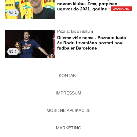
novom klubu: Zmaj potpisao
·
ugovor do 2031. godine
ZVANIČNO
1
Poznat tačan datum
Dileme više nema - Poznato kada
će Rodri i zvanično postati novi
fudbaler Barcelone
1
KONTAKT
IMPRESSUM
MOBILNE APLIKACIJE
MARKETING