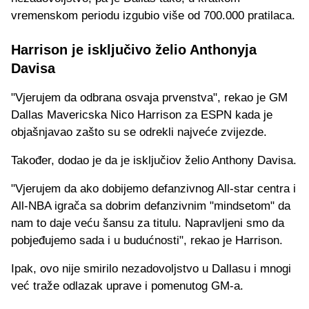
vremenskom periodu izgubio više od 700.000 pratilaca.
Harrison je isključivo želio Anthonyja
Davisa
"Vjerujem da odbrana osvaja prvenstva", rekao je GM
Dallas Mavericska Nico Harrison za ESPN kada je
objašnjavao zašto su se odrekli najveće zvijezde.
Također, dodao je da je isključiov želio Anthony Davisa.
"Vjerujem da ako dobijemo defanzivnog All-star centra i
All-NBA igrača sa dobrim defanzivnim "mindsetom" da
nam to daje veću šansu za titulu. Napravljeni smo da
pobjeđujemo sada i u budućnosti", rekao je Harrison.
Ipak, ovo nije smirilo nezadovoljstvo u Dallasu i mnogi
već traže odlazak uprave i pomenutog GM-a.