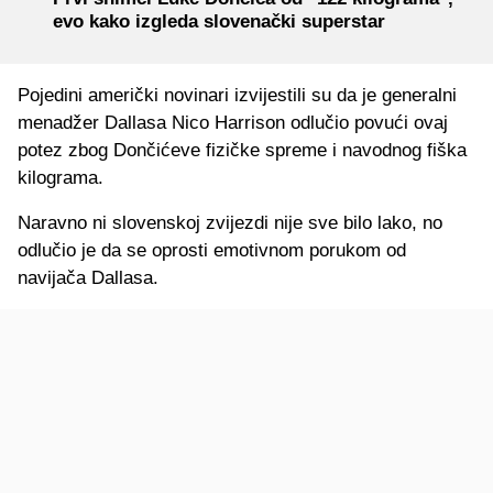
evo kako izgleda slovenački superstar
Pojedini američki novinari izvijestili su da je generalni
menadžer Dallasa Nico Harrison odlučio povući ovaj
potez zbog Dončićeve fizičke spreme i navodnog fiška
kilograma.
Naravno ni slovenskoj zvijezdi nije sve bilo lako, no
odlučio je da se oprosti emotivnom porukom od
navijača Dallasa.