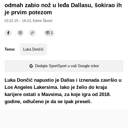
odmah zabio nož u leđa Dallasu, šokirao ih
je prvim potezom
03.02.25. - 18:23,
Edmir Škorić
1
Teme:
Luka Dončić
Dodajte SportSport u vaš Google izbor
Luka Dončić napustio je Dallas i iznenada završio u
Los Angeles Lakersima. Iako je želio do kraja
karijere ostati s Mavsima, za koje igra od 2018.
godine, odlučeno je da se ipak preseli.