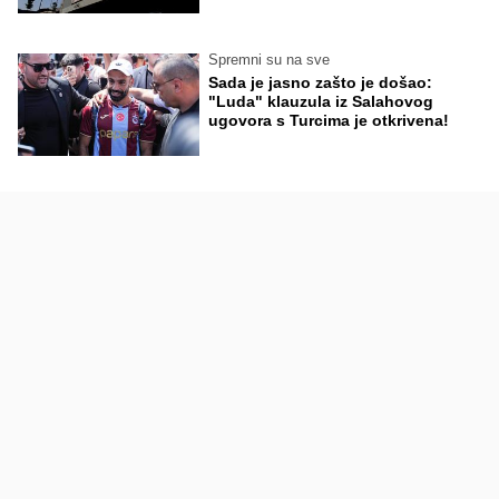
Spremni su na sve
Sada je jasno zašto je došao:
"Luda" klauzula iz Salahovog
ugovora s Turcima je otkrivena!