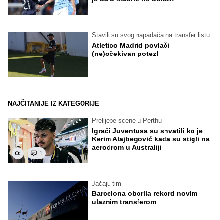
Stavili su svog napadača na transfer listu
Atletico Madrid povlači
(ne)očekivan potez!
NAJČITANIJE IZ KATEGORIJE
Prelijepe scene u Perthu
Igrači Juventusa su shvatili ko je
Kerim Alajbegović kada su stigli na
aerodrom u Australiji
1
Jačaju tim
Barcelona oborila rekord novim
ulaznim transferom