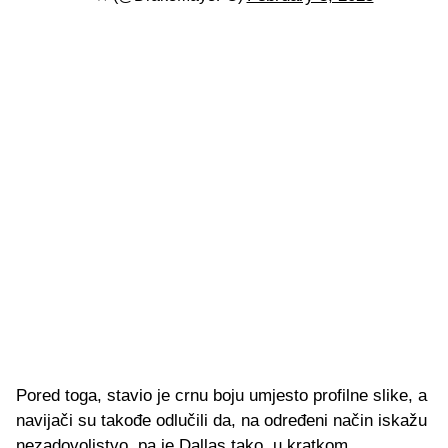
Pored toga, stavio je crnu boju umjesto profilne slike, a
navijači su takođe odlučili da, na određeni način iskažu
nezadovoljstvo, pa je Dallas tako, u kratkom