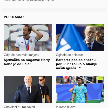
POPULARNO
Gdje će nastaviti karijeru
Oglasio se selektor
Njemačka na nogama: Harry
Barbarez poslao snažnu
Kane je odlučio!
poruku: "Toliko o biranju
naših igrača..."
Obavljeni su razgovori
Iskrena izjava