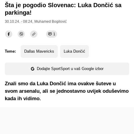
Šta je pogodio Slovenac: Luka Dončić sa
parkinga!
30.10.24. - 08:24,
Muhamed Bogilović
1
Teme:
Dallas Mavericks
Luka Dončić
Dodajte SportSport u vaš Google izbor
Znali smo da Luka Dončić ima ovakve šuteve u
svom arsenalu, ali se jednostavno uvijek oduševimo
kada ih vidimo.