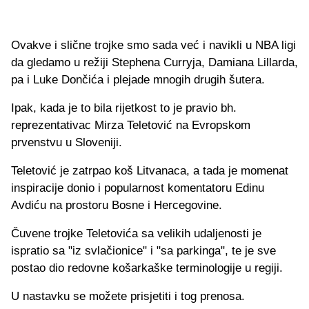
Ovakve i slične trojke smo sada već i navikli u NBA ligi
da gledamo u režiji Stephena Curryja, Damiana Lillarda,
pa i Luke Dončića i plejade mnogih drugih šutera.
Ipak, kada je to bila rijetkost to je pravio bh.
reprezentativac Mirza Teletović na Evropskom
prvenstvu u Sloveniji.
Teletović je zatrpao koš Litvanaca, a tada je momenat
inspiracije donio i popularnost komentatoru Edinu
Avdiću na prostoru Bosne i Hercegovine.
Čuvene trojke Teletovića sa velikih udaljenosti je
ispratio sa "iz svlačionice" i "sa parkinga", te je sve
postao dio redovne košarkaške terminologije u regiji.
U nastavku se možete prisjetiti i tog prenosa.