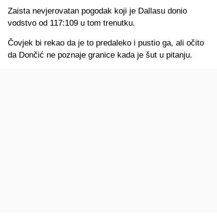
Zaista nevjerovatan pogodak koji je Dallasu donio
vodstvo od 117:109 u tom trenutku.
Čovjek bi rekao da je to predaleko i pustio ga, ali očito
da Dončić ne poznaje granice kada je šut u pitanju.