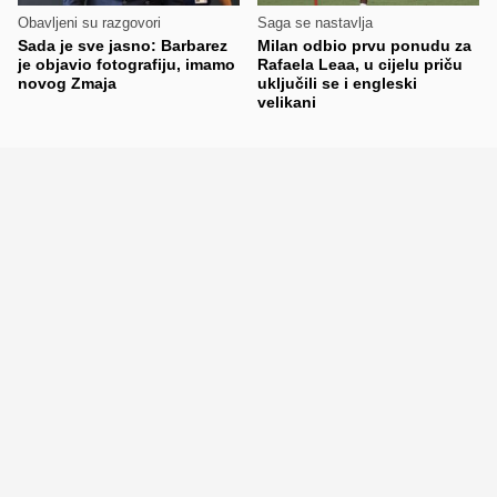
Obavljeni su razgovori
Saga se nastavlja
Sada je sve jasno: Barbarez
Milan odbio prvu ponudu za
je objavio fotografiju, imamo
Rafaela Leaa, u cijelu priču
novog Zmaja
uključili se i engleski
velikani