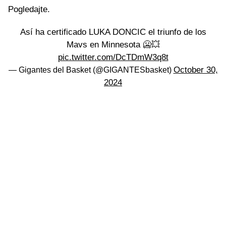
Pogledajte.
Así ha certificado LUKA DONCIC el triunfo de los
Mavs en Minnesota 🥶💥
pic.twitter.com/DcTDmW3q8t
October 30,
— Gigantes del Basket (@GIGANTESbasket)
2024