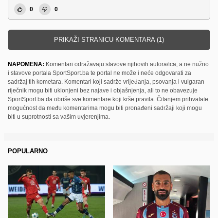
0
0
PRIKAŽI STRANICU KOMENTARA (1)
NAPOMENA:
Komentari odražavaju stavove njihovih autora/ica, a ne nužno
i stavove portala SportSport.ba te portal ne može i neće odgovarati za
sadržaj tih kometara. Komentari koji sadrže vrijeđanja, psovanja i vulgaran
riječnik mogu biti uklonjeni bez najave i objašnjenja, ali to ne obavezuje
SportSport.ba da obriše sve komentare koji krše pravila. Čitanjem prihvatate
mogućnost da među komentarima mogu biti pronađeni sadržaji koji mogu
biti u suprotnosti sa vašim uvjerenjima.
POPULARNO