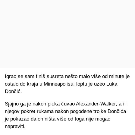
Igrao se sam finiš susreta nešto malo više od minute je
ostalo do kraja u Minneapolisu, loptu je uzeo Luka
Dončić.
Sjajno ga je nakon picka čuvao Alexander-Walker, ali i
njegov pokret rukama nakon pogođene trojke Dončića
je pokazao da on ništa više od toga nije mogao
napraviti.