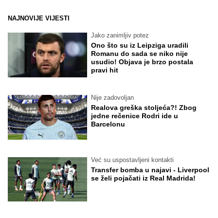
NAJNOVIJE VIJESTI
Jako zanimljiv potez
Ono što su iz Leipziga uradili
Romanu do sada se niko nije
usudio! Objava je brzo postala
pravi hit
Nije zadovoljan
Realova greška stoljeća?! Zbog
jedne rečenice Rodri ide u
Barcelonu
Već su uspostavljeni kontakti
Transfer bomba u najavi - Liverpool
se želi pojačati iz Real Madrida!