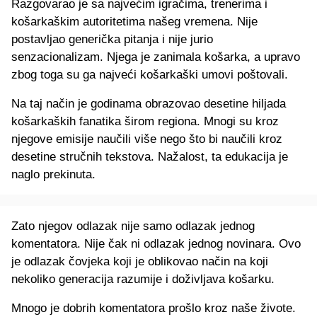
Razgovarao je sa najvećim igračima, trenerima i
košarkaškim autoritetima našeg vremena. Nije
postavljao generička pitanja i nije jurio
senzacionalizam. Njega je zanimala košarka, a upravo
zbog toga su ga najveći košarkaški umovi poštovali.
Na taj način je godinama obrazovao desetine hiljada
košarkaških fanatika širom regiona. Mnogi su kroz
njegove emisije naučili više nego što bi naučili kroz
desetine stručnih tekstova. Nažalost, ta edukacija je
naglo prekinuta.
Zato njegov odlazak nije samo odlazak jednog
komentatora. Nije čak ni odlazak jednog novinara. Ovo
je odlazak čovjeka koji je oblikovao način na koji
nekoliko generacija razumije i doživljava košarku.
Mnogo je dobrih komentatora prošlo kroz naše živote.