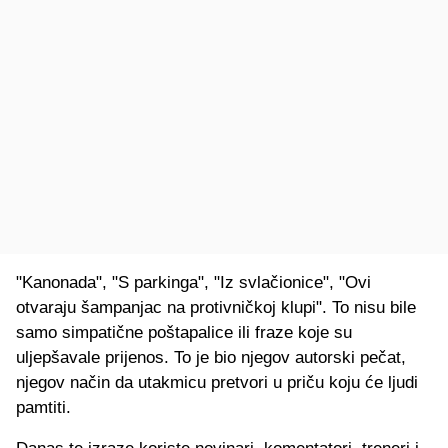
"Kanonada", "S parkinga", "Iz svlačionice", "Ovi
otvaraju šampanjac na protivničkoj klupi". To nisu bile
samo simpatične poštapalice ili fraze koje su
uljepšavale prijenos. To je bio njegov autorski pečat,
njegov način da utakmicu pretvori u priču koju će ljudi
pamtiti.