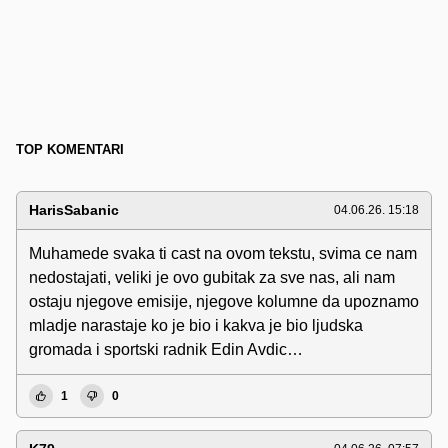
TOP KOMENTARI
HarisSabanic
04.06.26. 15:18
Muhamede svaka ti cast na ovom tekstu, svima ce nam
nedostajati, veliki je ovo gubitak za sve nas, ali nam
ostaju njegove emisije, njegove kolumne da upoznamo
mladje narastaje ko je bio i kakva je bio ljudska
gromada i sportski radnik Edin Avdic…
1
0