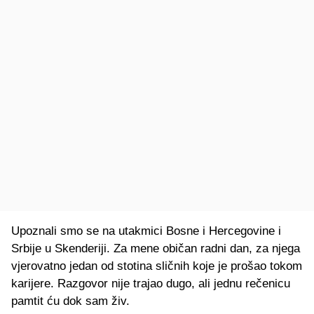
Upoznali smo se na utakmici Bosne i Hercegovine i
Srbije u Skenderiji. Za mene običan radni dan, za njega
vjerovatno jedan od stotina sličnih koje je prošao tokom
karijere. Razgovor nije trajao dugo, ali jednu rečenicu
pamtit ću dok sam živ.