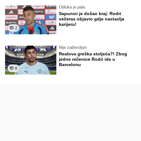
Odluka je pala
Sapunici je došao kraj: Rodri
večeras objavio gdje nastavlja
karijeru!
2
Nije zadovoljan
Realova greška stoljeća?! Zbog
jedne rečenice Rodri ide u
Barcelonu
6