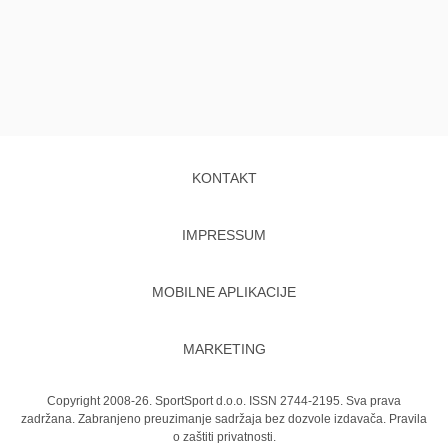
KONTAKT
IMPRESSUM
MOBILNE APLIKACIJE
MARKETING
Copyright 2008-26. SportSport d.o.o. ISSN 2744-2195. Sva prava
zadržana. Zabranjeno preuzimanje sadržaja bez dozvole izdavača.
Pravila
o zaštiti privatnosti.