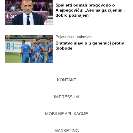
Spalletti odmah progovorio o
Alajbegoviću: „Veoma ga cijenim i
dobro poznajem“
Prijateljska utakmica
Bratstvo slavilo u generalci protiv
Slobode
KONTAKT
IMPRESSUM
MOBILNE APLIKACIJE
MARKETING