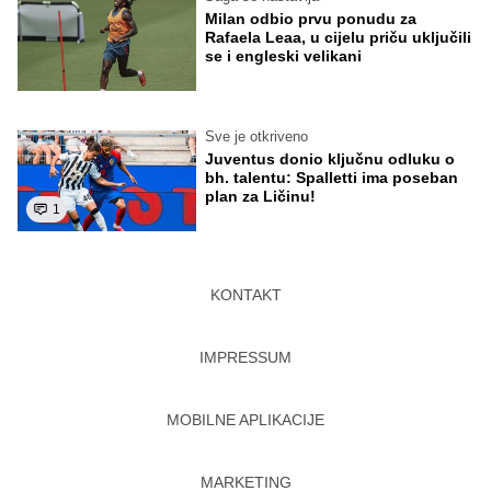
Milan odbio prvu ponudu za
Rafaela Leaa, u cijelu priču uključili
se i engleski velikani
Sve je otkriveno
Juventus donio ključnu odluku o
bh. talentu: Spalletti ima poseban
plan za Ličinu!
1
KONTAKT
IMPRESSUM
MOBILNE APLIKACIJE
MARKETING