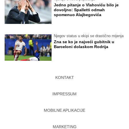
Jedno pitanje o Vlahoviću bilo je
dovoljno: Spalletti odmah
spomenuo Alajbegovića
Njegov status u ekipi se drastično mijenja
Zna se ko je najveći gubitnik u
Barceloni dolaskom Rodrija
KONTAKT
IMPRESSUM
MOBILNE APLIKACIJE
MARKETING